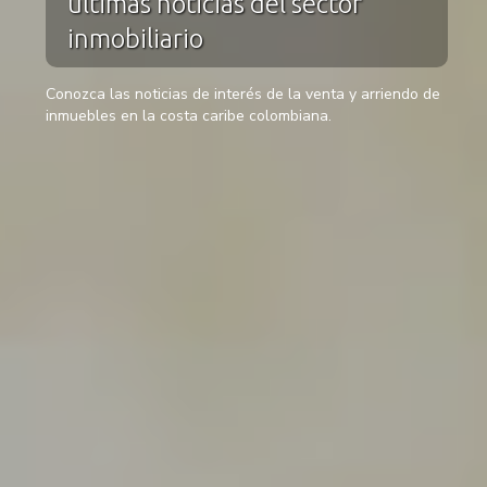
últimas noticias del sector
inmobiliario
Conozca las noticias de interés de la venta y arriendo de
inmuebles en la costa caribe colombiana.