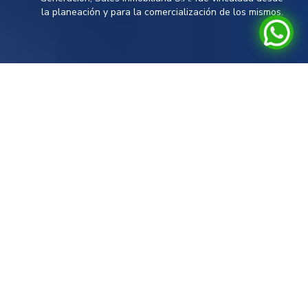
la planeación y para la comercialización de los mismos.