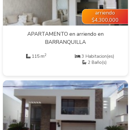
arriendo
$4,300,000
APARTAMENTO en arriendo en
BARRANQUILLA
2
115 m
3 Habitacion(es)
2 Baño(s)
VER INMUEBLE