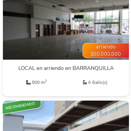
VER INMUEBLE
arriendo
$60,000,000
LOCAL en arriendo en BARRANQUILLA
2
900 m
6 Baño(s)
RECOMENDADO