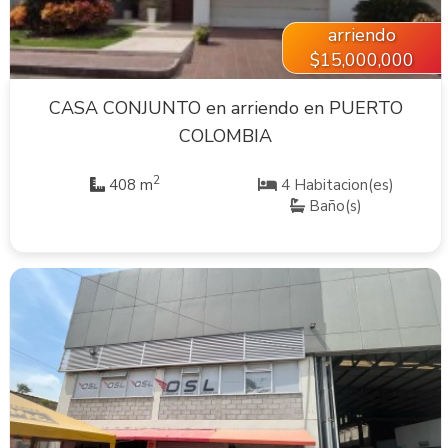
arriendo
$15,000,000
CASA CONJUNTO en arriendo en PUERTO
COLOMBIA
2
408 m
4 Habitacion(es)
Baño(s)
VER INMUEBLE