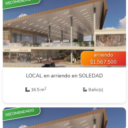
RECOMENDADO
VER INMUEBLE
arriendo
$1,567,500
LOCAL en arriendo en SOLEDAD
2
16.5 m
Baño(s)
RECOMENDADO