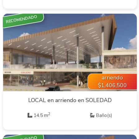
RECOMENDADO
VER INMUEBLE
arriendo
$1,406,500
LOCAL en arriendo en SOLEDAD
2
14.5 m
Baño(s)