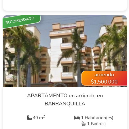
RECOMENDADO
VER INMUEBLE
arriendo
$1,500,000
APARTAMENTO en arriendo en
BARRANQUILLA
2
40 m
1 Habitacion(es)
1 Baño(s)