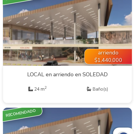
VER INMUEBLE
arriendo
$1,440,000
LOCAL en arriendo en SOLEDAD
2
24 m
Baño(s)
RECOMENDADO