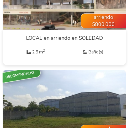
arriendo
$800,000
LOCAL en arriendo en SOLEDAD
2
2.5 m
Baño(s)
RECOMENDADO
VER INMUEBLE