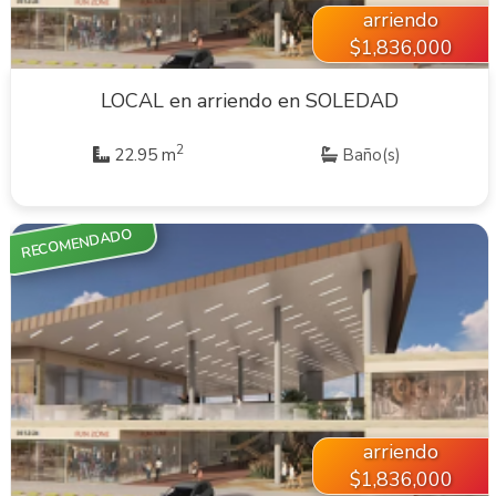
arriendo
$1,836,000
LOCAL en arriendo en SOLEDAD
2
22.95 m
Baño(s)
RECOMENDADO
VER INMUEBLE
arriendo
$1,836,000