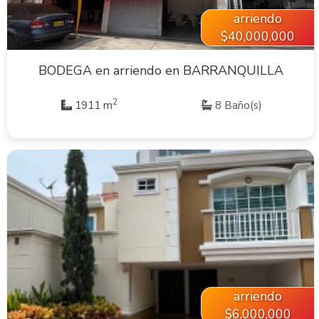
arriendo
$40,000,000
BODEGA en arriendo en BARRANQUILLA
2
1911 m
8 Baño(s)
VER INMUEBLE
arriendo
$6,000,000