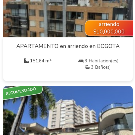
arriendo
$10,000,000
APARTAMENTO en arriendo en BOGOTA
2
151.64 m
3 Habitacion(es)
3 Baño(s)
RECOMENDADO
VER INMUEBLE