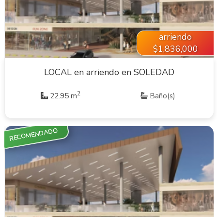
arriendo
$1,836,000
LOCAL en arriendo en SOLEDAD
2
22.95 m
Baño(s)
RECOMENDADO
VER INMUEBLE