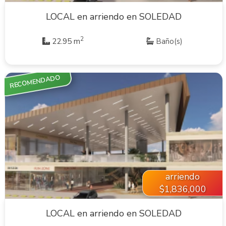
LOCAL en arriendo en SOLEDAD
2
22.95 m
Baño(s)
RECOMENDADO
VER INMUEBLE
arriendo
$1,836,000
LOCAL en arriendo en SOLEDAD