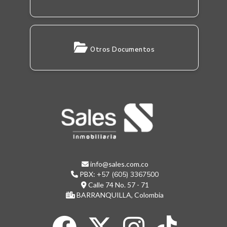
Otros Documentos
info@sales.com.co
PBX:
+57 (605) 3367500
Calle 74 No. 57 - 71
BARRANQUILLA, Colombia