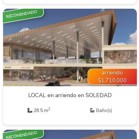
RECOMENDADO
VER INMUEBLE
arriendo
$1,710,000
LOCAL en arriendo en SOLEDAD
2
28.5 m
Baño(s)
RECOMENDADO