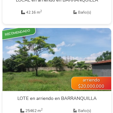
LOCAL en arriendo en BARRANQUILLA
2
42.16 m
Baño(s)
RECOMENDADO
VER INMUEBLE
arriendo
$20,000,000
LOTE en arriendo en BARRANQUILLA
2
25462 m
Baño(s)