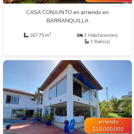
CASA CONJUNTO en arriendo en
BARRANQUILLA
2
167.75 m
3 Habitacion(es)
3 Baño(s)
VER INMUEBLE
arriendo
$18,000,000