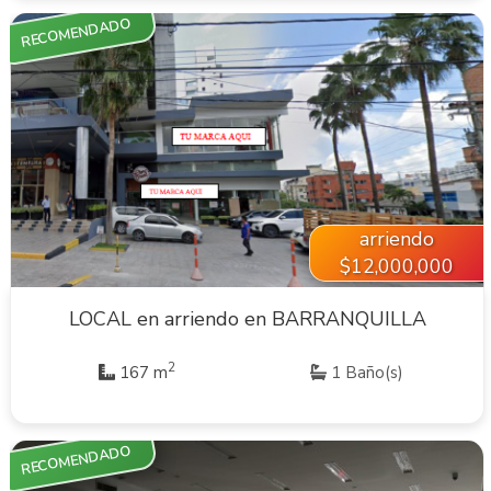
RECOMENDADO
VER INMUEBLE
arriendo
$12,000,000
LOCAL en arriendo en BARRANQUILLA
2
167 m
1 Baño(s)
RECOMENDADO