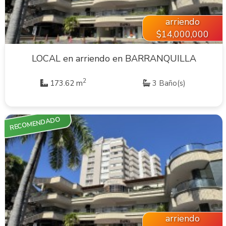
arriendo
$14,000,000
LOCAL en arriendo en BARRANQUILLA
2
173.62 m
3 Baño(s)
RECOMENDADO
VER INMUEBLE
arriendo