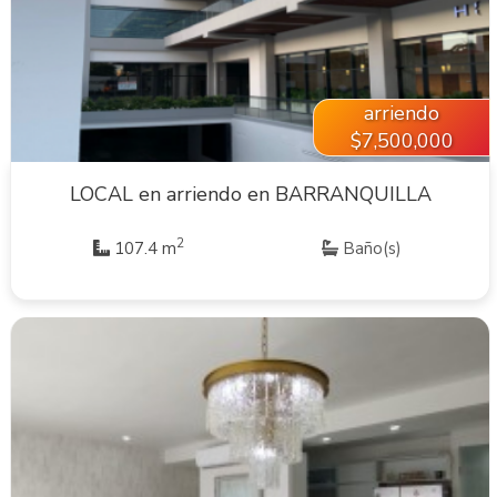
VER INMUEBLE
arriendo
$7,500,000
LOCAL en arriendo en BARRANQUILLA
2
107.4 m
Baño(s)
VER INMUEBLE