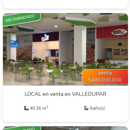
RECOMENDADO
VER INMUEBLE
venta
$480,000,000
LOCAL en venta en VALLEDUPAR
2
40.36 m
Baño(s)