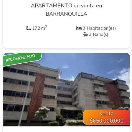
APARTAMENTO en venta en
BARRANQUILLA
2
172 m
3 Habitacion(es)
3 Baño(s)
RECOMENDADO
VER INMUEBLE
venta
$650,000,000