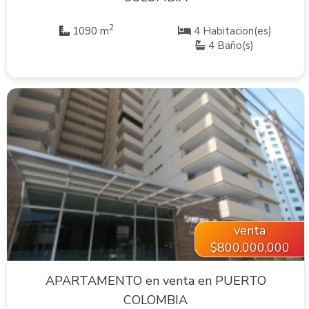
2
1090 m
4 Habitacion(es)
4 Baño(s)
VER INMUEBLE
venta
$800,000,000
APARTAMENTO en venta en PUERTO
COLOMBIA