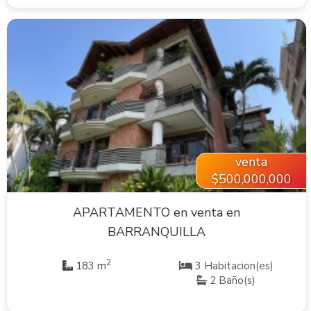
VER INMUEBLE
venta
$500,000,000
APARTAMENTO en venta en
BARRANQUILLA
2
183 m
3 Habitacion(es)
2 Baño(s)