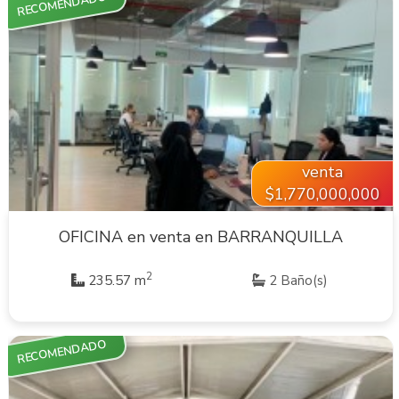
RECOMENDADO
VER INMUEBLE
venta
$1,770,000,000
OFICINA en venta en BARRANQUILLA
2
235.57 m
2 Baño(s)
RECOMENDADO