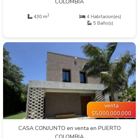
COLOMBIA
2
430 m
4 Habitacion(es)
5 Baño(s)
VER INMUEBLE
venta
$5,000,000,000
CASA CONJUNTO en venta en PUERTO
COLOMBIA