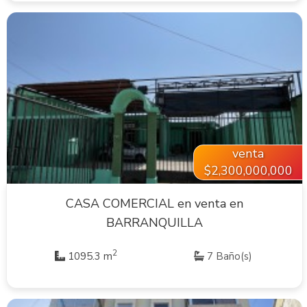
VER INMUEBLE
venta
$2,300,000,000
CASA COMERCIAL en venta en
BARRANQUILLA
2
1095.3 m
7 Baño(s)