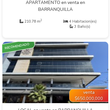
APARTAMENTO en venta en
BARRANQUILLA
2
210.78 m
4 Habitacion(es)
3 Baño(s)
RECOMENDADO
VER INMUEBLE
venta
$650,000,000