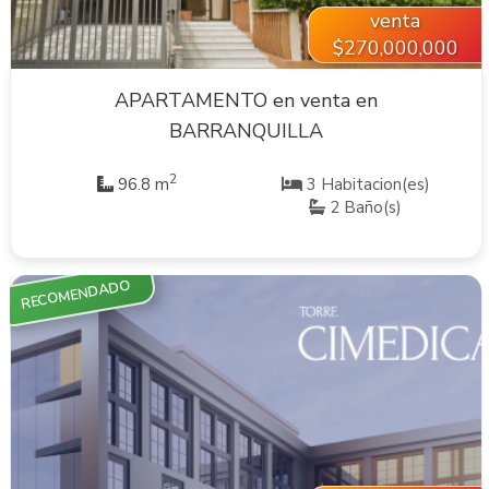
venta
$270,000,000
APARTAMENTO en venta en
BARRANQUILLA
2
96.8 m
3 Habitacion(es)
2 Baño(s)
RECOMENDADO
VER INMUEBLE