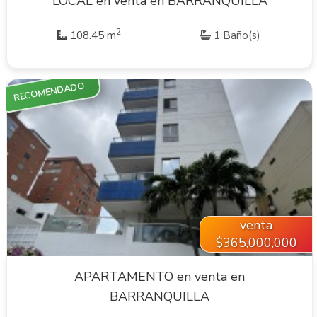
LOCAL en venta en BARRANQUILLA
2
108.45 m
1 Baño(s)
RECOMENDADO
VER INMUEBLE
venta
$365,000,000
APARTAMENTO en venta en
BARRANQUILLA