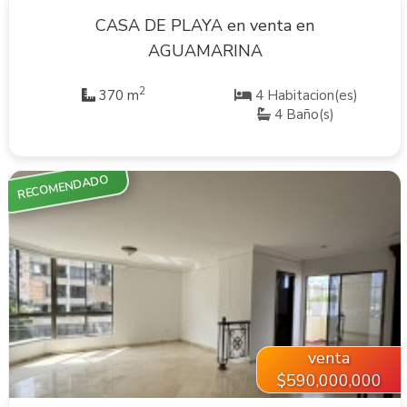
CASA DE PLAYA en venta en
AGUAMARINA
2
370 m
4 Habitacion(es)
4 Baño(s)
RECOMENDADO
VER INMUEBLE
venta
$590,000,000