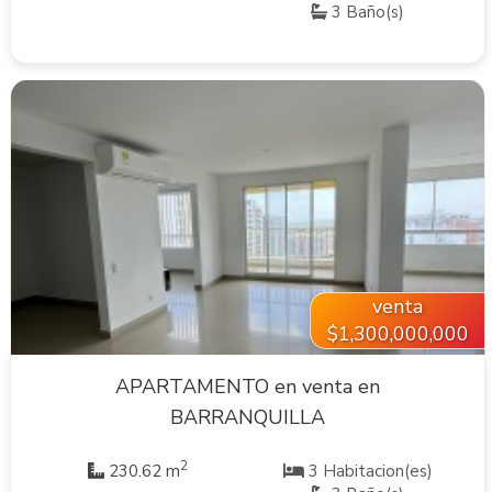
3 Baño(s)
VER INMUEBLE
venta
$1,300,000,000
APARTAMENTO en venta en
BARRANQUILLA
2
230.62 m
3 Habitacion(es)