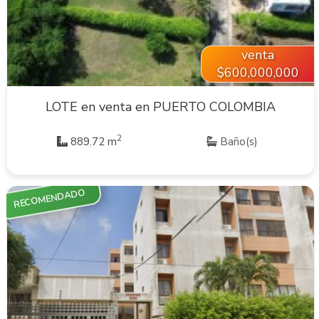
venta
$600,000,000
LOTE en venta en PUERTO COLOMBIA
2
889.72 m
Baño(s)
RECOMENDADO
VER INMUEBLE