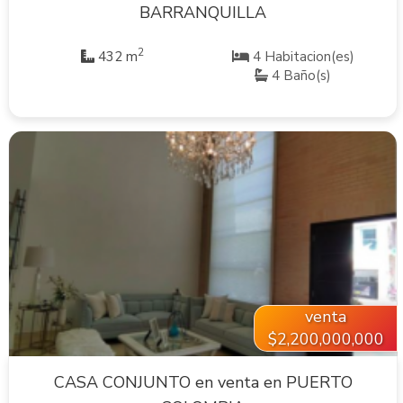
BARRANQUILLA
2
432 m
4 Habitacion(es)
4 Baño(s)
VER INMUEBLE
venta
$2,200,000,000
CASA CONJUNTO en venta en PUERTO