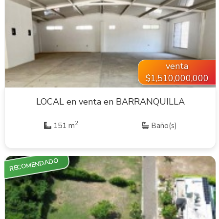
VER INMUEBLE
venta
$1,510,000,000
LOCAL en venta en BARRANQUILLA
2
151 m
Baño(s)
RECOMENDADO
VER INMUEBLE