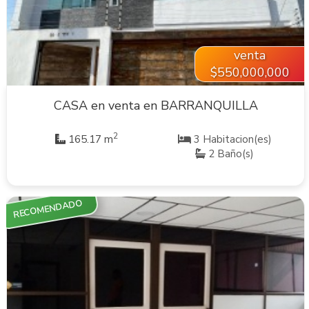
venta
$550,000,000
CASA en venta en BARRANQUILLA
2
165.17 m
3 Habitacion(es)
2 Baño(s)
RECOMENDADO
VER INMUEBLE