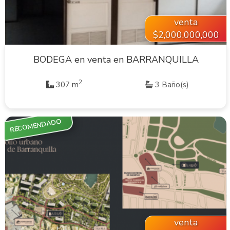
venta
$2,000,000,000
BODEGA en venta en BARRANQUILLA
2
307 m
3 Baño(s)
RECOMENDADO
VER INMUEBLE
venta