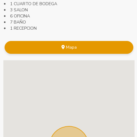
1 CUARTO DE BODEGA
3 SALON
6 OFICINA
7 BAÑO
1 RECEPCION
Mapa