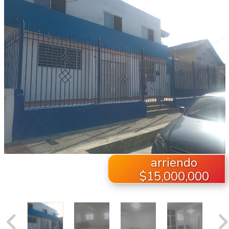
arriendo
$15,000,000