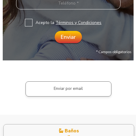
Acepto la
Términos y Condiciones
* Campos obligatorios
Enviar por email
Baños