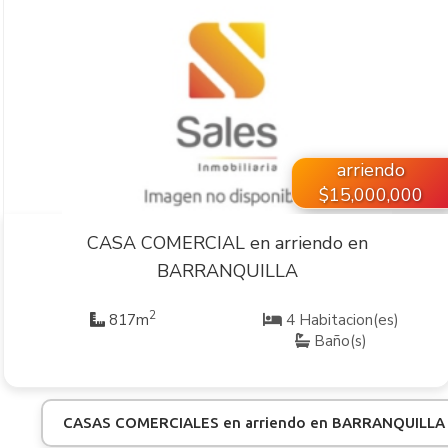
VER INMUEBLE
arriendo
$15,000,000
CASA COMERCIAL en arriendo en
BARRANQUILLA
2
817m
4 Habitacion(es)
Baño(s)
CASAS COMERCIALES en arriendo en BARRANQUILLA