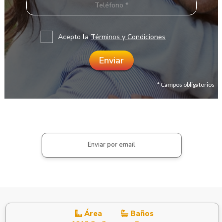
Acepto la
Términos y Condiciones
* Campos obligatorios
Enviar por email
Área
Baños