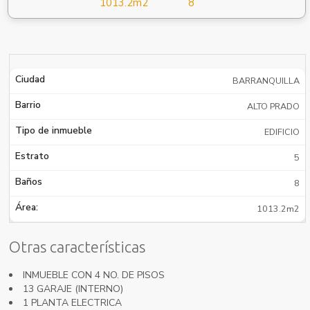
1013.2m2
8
Ciudad
BARRANQUILLA
Barrio
ALTO PRADO
Tipo de inmueble
EDIFICIO
Estrato
5
Baños
8
Área:
1013.2m2
Otras características
INMUEBLE CON 4 NO. DE PISOS
13 GARAJE (INTERNO)
1 PLANTA ELECTRICA