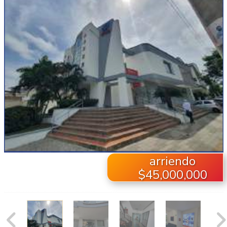
arriendo
$45,000,000