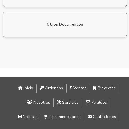
Otros Documentos
Inicio
Arriendos
Ventas
Proyectos
Nosotros
Servicios
Avalúos
Noticias
Tips inmobiliarios
Contáctenos