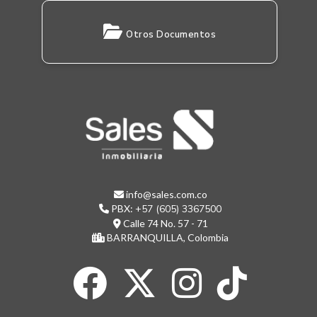
Otros Documentos
info@sales.com.co
PBX:
+57 (605) 3367500
Calle 74 No. 57 - 71
BARRANQUILLA, Colombia