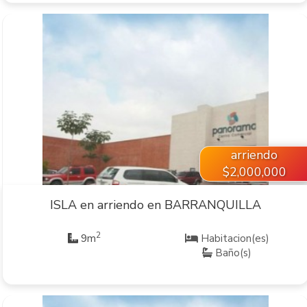
VER INMUEBLE
arriendo
$2,000,000
ISLA en arriendo en BARRANQUILLA
2
9m
Habitacion(es)
Baño(s)