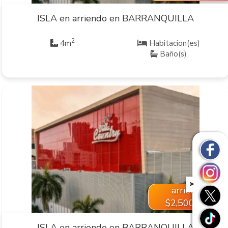
ISLA en arriendo en BARRANQUILLA
2
4m
Habitacion(es)
Baño(s)
VER INMUEBLE
➤
arriendo
$2,500,000
ISLA en arriendo en BARRANQUILLA