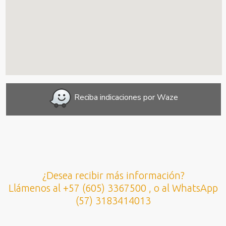
Reciba indicaciones por Waze
¿Desea recibir más información?
Llámenos al +57 (605) 3367500 , o al WhatsApp
(57) 3183414013