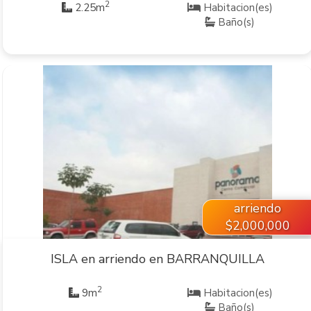
2
2.25m
Habitacion(es)
Baño(s)
VER INMUEBLE
arriendo
$2,000,000
ISLA en arriendo en BARRANQUILLA
2
9m
Habitacion(es)
Baño(s)