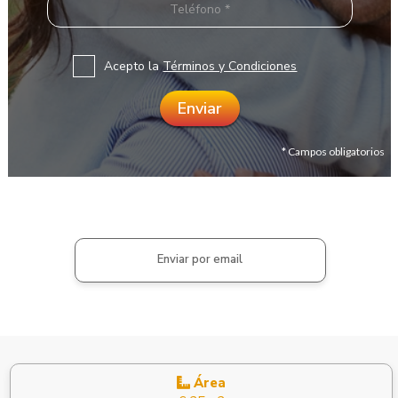
Acepto la
Términos y Condiciones
* Campos obligatorios
Enviar por email
Área