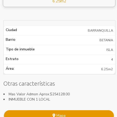
6.25m2
Ciudad
BARRANQUILLA
Barrio
BETANIA
Tipo de inmueble
ISLA
Estrato
4
Área:
6.25m2
Otras características
Mas Valor Admon Aprox.$254128.00
INMUEBLE CON 1 LOCAL
Mapa