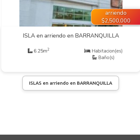
arriendo
$2,500,000
ISLA en arriendo en BARRANQUILLA
2
6.25m
Habitacion(es)
Baño(s)
ISLAS en arriendo en BARRANQUILLA