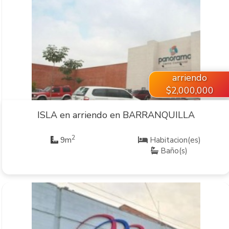
VER INMUEBLE
arriendo
$2,000,000
ISLA en arriendo en BARRANQUILLA
2
9m
Habitacion(es)
Baño(s)