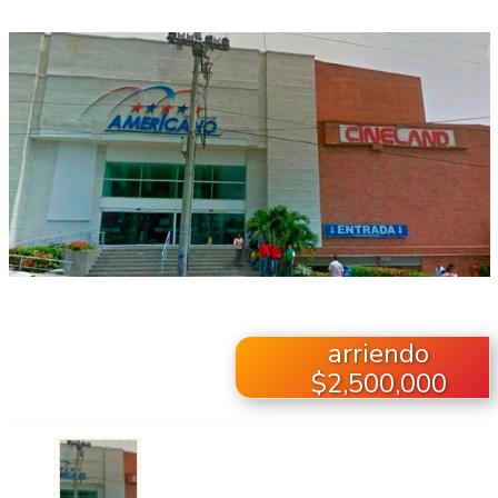
arriendo
$2,500,000