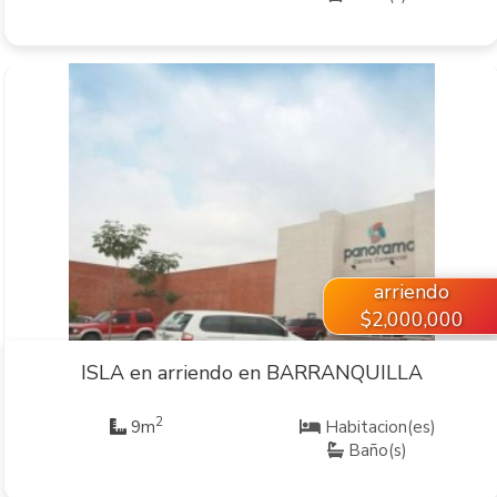
VER INMUEBLE
arriendo
$2,000,000
ISLA en arriendo en BARRANQUILLA
2
9m
Habitacion(es)
Baño(s)