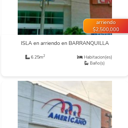
arriendo
$2,500,000
ISLA en arriendo en BARRANQUILLA
2
6.25m
Habitacion(es)
Baño(s)
VER INMUEBLE