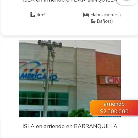
2
4m
Habitacion(es)
Baño(s)
VER INMUEBLE
arriendo
$2,000,000
ISLA en arriendo en BARRANQUILLA