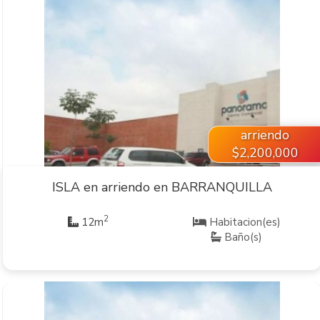
VER INMUEBLE
arriendo
$2,200,000
ISLA en arriendo en BARRANQUILLA
2
12m
Habitacion(es)
Baño(s)