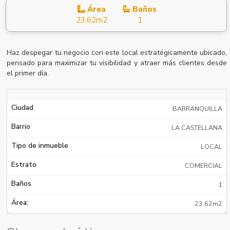
Área
Baños
23.62m2
1
Haz despegar tu negocio con este local estratégicamente ubicado,
pensado para maximizar tu visibilidad y atraer más clientes desde
el primer día.
Ciudad
BARRANQUILLA
Barrio
LA CASTELLANA
Tipo de inmueble
LOCAL
Estrato
COMERCIAL
Baños
1
Área:
23.62m2