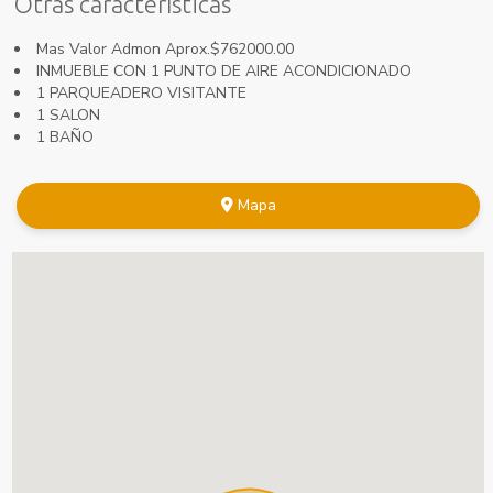
Otras características
Mas Valor Admon Aprox.$762000.00
INMUEBLE CON 1 PUNTO DE AIRE ACONDICIONADO
1 PARQUEADERO VISITANTE
1 SALON
1 BAÑO
Mapa