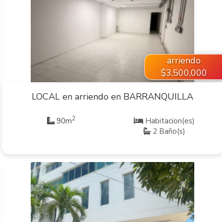
VER INMUEBLE
arriendo
$3,500,000
LOCAL en arriendo en BARRANQUILLA
2
90m
Habitacion(es)
2 Baño(s)