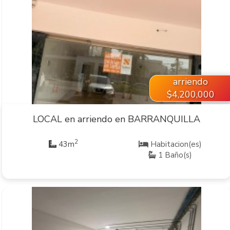
VER INMUEBLE
arriendo
$4,200,000
LOCAL en arriendo en BARRANQUILLA
2
43m
Habitacion(es)
1 Baño(s)