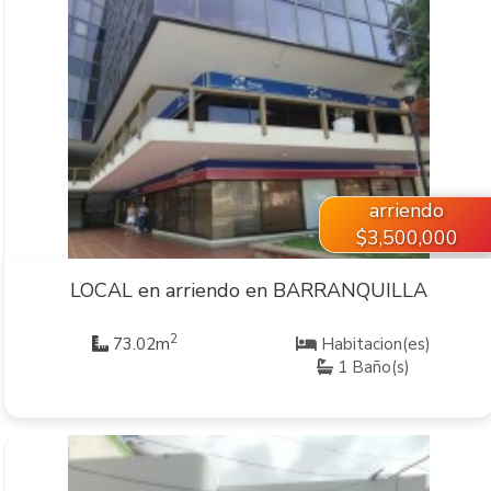
VER INMUEBLE
arriendo
$3,500,000
LOCAL en arriendo en BARRANQUILLA
2
73.02m
Habitacion(es)
1 Baño(s)