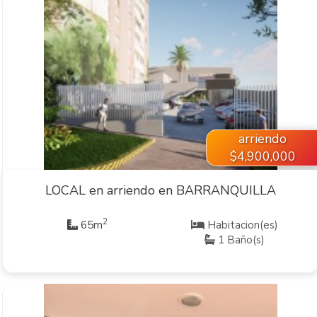
VER INMUEBLE
arriendo
$4,900,000
LOCAL en arriendo en BARRANQUILLA
2
65m
Habitacion(es)
1 Baño(s)