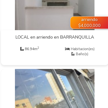
arriendo
$4,000,000
LOCAL en arriendo en BARRANQUILLA
2
86.94m
Habitacion(es)
Baño(s)
VER INMUEBLE