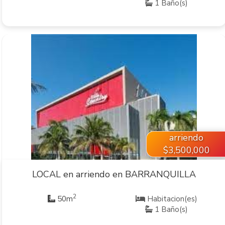
1 Baño(s)
VER INMUEBLE
arriendo
$3,500,000
LOCAL en arriendo en BARRANQUILLA
2
50m
Habitacion(es)
1 Baño(s)