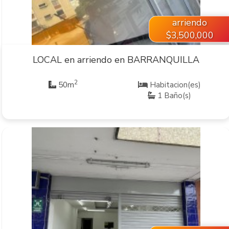
arriendo
$3,500,000
LOCAL en arriendo en BARRANQUILLA
2
50m
Habitacion(es)
1 Baño(s)
VER INMUEBLE