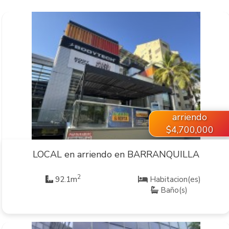
VER INMUEBLE
arriendo
$4,700,000
LOCAL en arriendo en BARRANQUILLA
2
92.1m
Habitacion(es)
Baño(s)