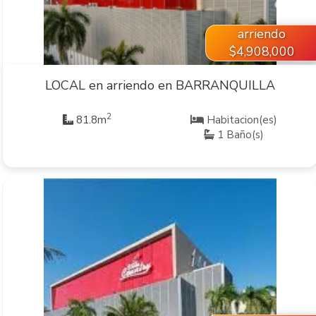
arriendo
$4,908,000
LOCAL en arriendo en BARRANQUILLA
2
81.8m
Habitacion(es)
1 Baño(s)
VER INMUEBLE