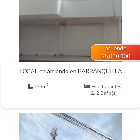
VER INMUEBLE
arriendo
$5,000,000
LOCAL en arriendo en BARRANQUILLA
2
173m
Habitacion(es)
2 Baño(s)