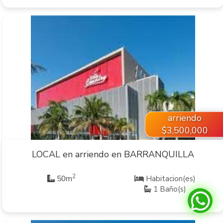
VER INMUEBLE
arriendo
$3,500,000
LOCAL en arriendo en BARRANQUILLA
2
50m
Habitacion(es)
1 Baño(s)