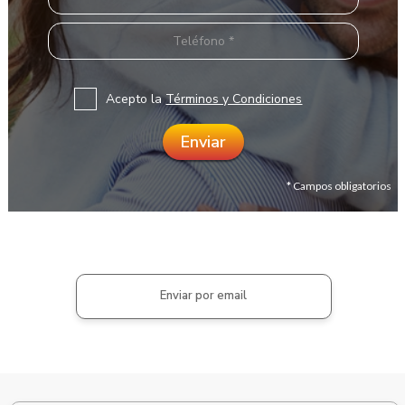
Acepto la
Términos y Condiciones
* Campos obligatorios
Enviar por email