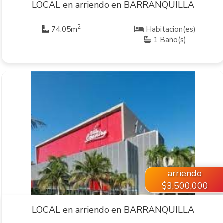
LOCAL en arriendo en BARRANQUILLA
2
74.05m
Habitacion(es)
1 Baño(s)
VER INMUEBLE
arriendo
$3,500,000
LOCAL en arriendo en BARRANQUILLA