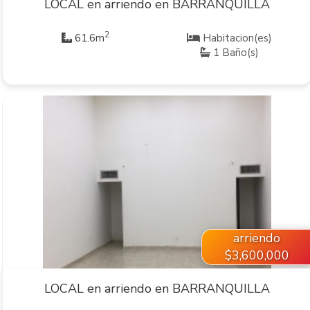
LOCAL en arriendo en BARRANQUILLA
2
61.6m
Habitacion(es)
1 Baño(s)
VER INMUEBLE
arriendo
$3,600,000
LOCAL en arriendo en BARRANQUILLA