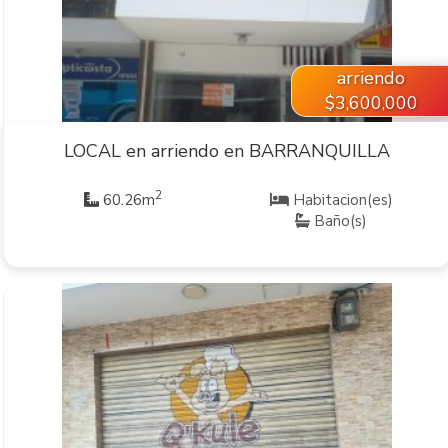
arriendo
$3,600,000
LOCAL en arriendo en BARRANQUILLA
2
60.26m
Habitacion(es)
Baño(s)
VER INMUEBLE