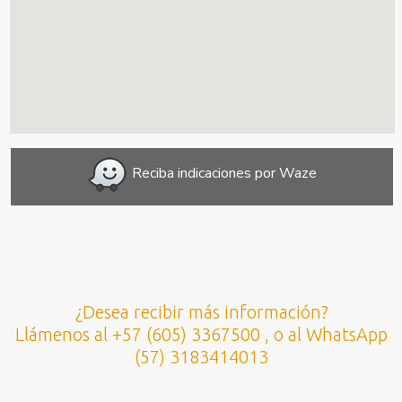
Reciba indicaciones por Waze
¿Desea recibir más información?
Llámenos al +57 (605) 3367500 , o al WhatsApp
(57) 3183414013