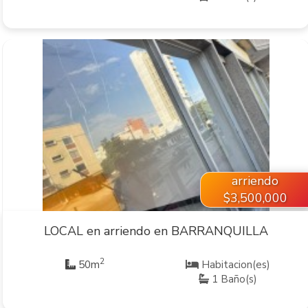
VER INMUEBLE
arriendo
$3,500,000
LOCAL en arriendo en BARRANQUILLA
2
50m
Habitacion(es)
1 Baño(s)