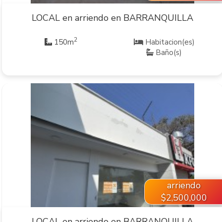
LOCAL en arriendo en BARRANQUILLA
2
150m
Habitacion(es)
Baño(s)
VER INMUEBLE
arriendo
$2,500,000
LOCAL en arriendo en BARRANQUILLA