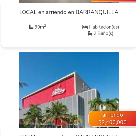
LOCAL en arriendo en BARRANQUILLA
2
90m
Habitacion(es)
2 Baño(s)
VER INMUEBLE
arriendo
$2,400,000