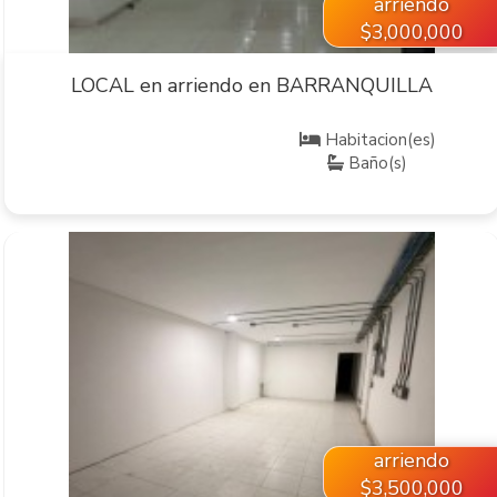
arriendo
$3,000,000
LOCAL en arriendo en BARRANQUILLA
Habitacion(es)
Baño(s)
VER INMUEBLE
arriendo
$3,500,000