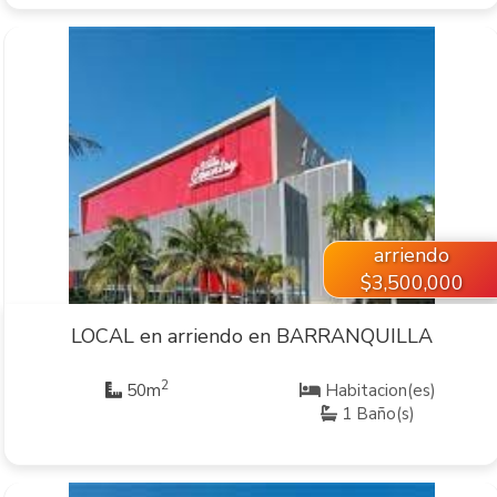
VER INMUEBLE
arriendo
$3,500,000
LOCAL en arriendo en BARRANQUILLA
2
50m
Habitacion(es)
1 Baño(s)