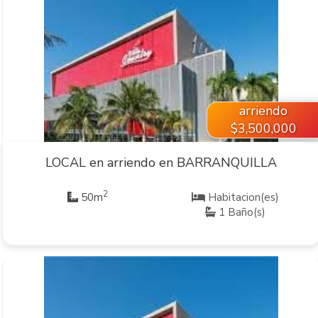
VER INMUEBLE
arriendo
$3,500,000
LOCAL en arriendo en BARRANQUILLA
2
50m
Habitacion(es)
1 Baño(s)