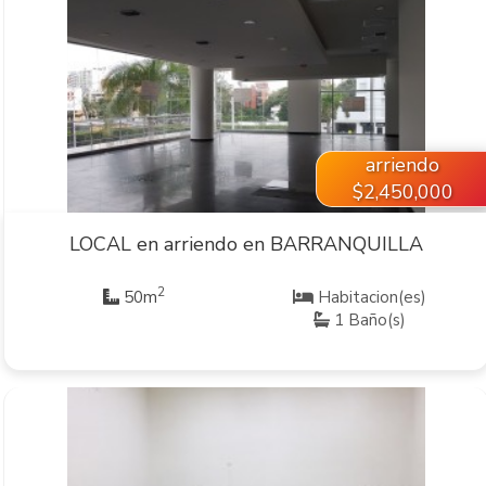
VER INMUEBLE
arriendo
$2,450,000
LOCAL en arriendo en BARRANQUILLA
2
50m
Habitacion(es)
1 Baño(s)