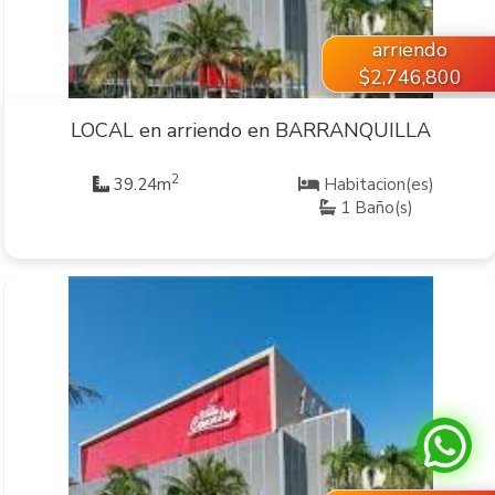
arriendo
$2,746,800
LOCAL en arriendo en BARRANQUILLA
2
39.24m
Habitacion(es)
1 Baño(s)
VER INMUEBLE