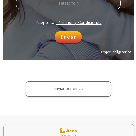
Acepto la
Términos y Condiciones
* Campos obligatorios
Enviar por email
Área