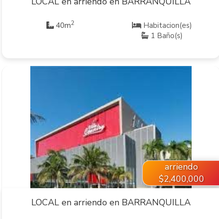
LOCAL en arriendo en BARRANQUILLA
2
40m
Habitacion(es)
1 Baño(s)
VER INMUEBLE
arriendo
$2,400,000
LOCAL en arriendo en BARRANQUILLA