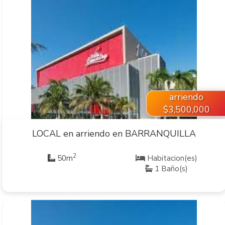
VER INMUEBLE
arriendo
$3,500,000
LOCAL en arriendo en BARRANQUILLA
2
50m
Habitacion(es)
1 Baño(s)