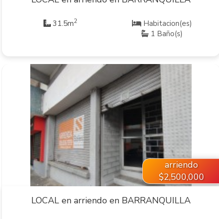
2
31.5m
Habitacion(es)
1 Baño(s)
VER INMUEBLE
arriendo
$2,500,000
LOCAL en arriendo en BARRANQUILLA