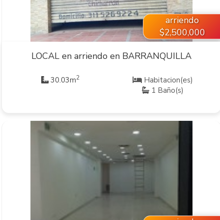
arriendo
$2,500,000
LOCAL en arriendo en BARRANQUILLA
2
30.03m
Habitacion(es)
1 Baño(s)
VER INMUEBLE