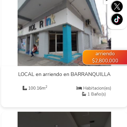
VER INMUEBLE
arriendo
$2,800,000
LOCAL en arriendo en BARRANQUILLA
2
100.16m
Habitacion(es)
1 Baño(s)