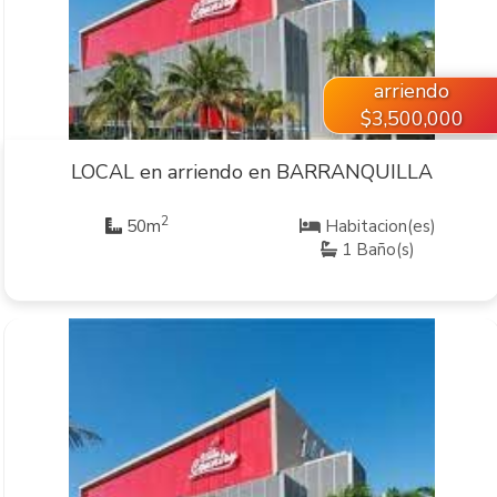
arriendo
$3,500,000
LOCAL en arriendo en BARRANQUILLA
2
50m
Habitacion(es)
1 Baño(s)
VER INMUEBLE