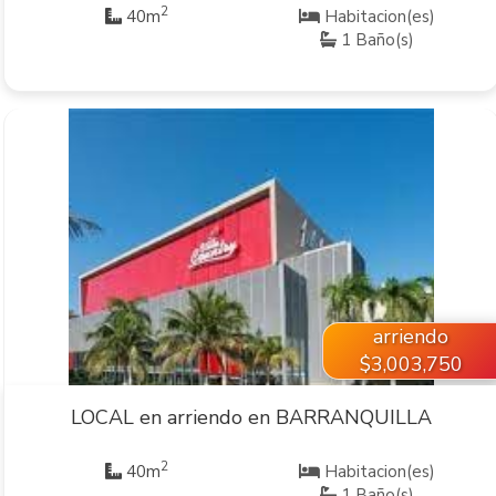
2
40m
Habitacion(es)
1 Baño(s)
VER INMUEBLE
arriendo
$3,003,750
LOCAL en arriendo en BARRANQUILLA
2
40m
Habitacion(es)
1 Baño(s)