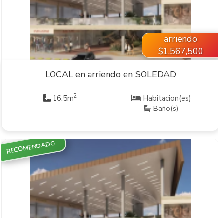
arriendo
$1,567,500
LOCAL en arriendo en SOLEDAD
2
16.5m
Habitacion(es)
Baño(s)
RECOMENDADO
VER INMUEBLE