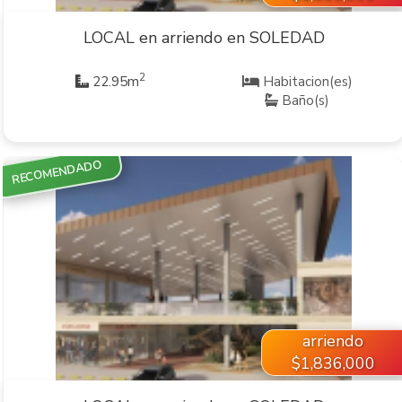
LOCAL en arriendo en SOLEDAD
2
22.95m
Habitacion(es)
Baño(s)
RECOMENDADO
VER INMUEBLE
arriendo
$1,836,000