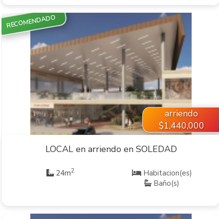
RECOMENDADO
VER INMUEBLE
arriendo
$1,440,000
LOCAL en arriendo en SOLEDAD
2
24m
Habitacion(es)
Baño(s)