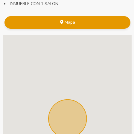
INMUEBLE CON 1 SALON
Mapa