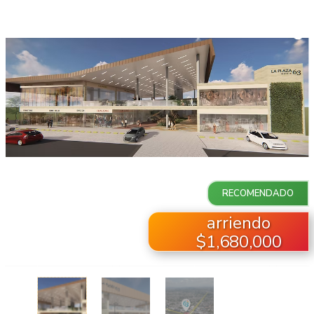
RECOMENDADO
arriendo
$1,680,000