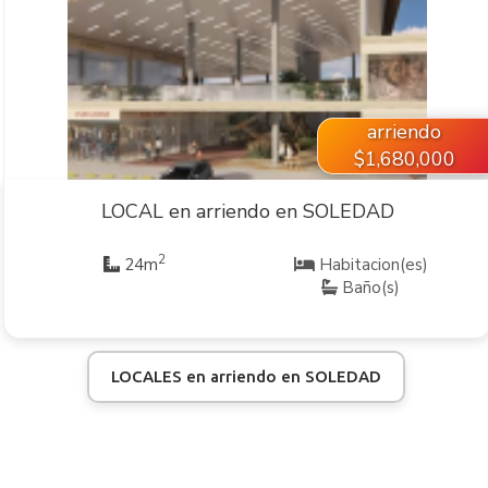
VER INMUEBLE
arriendo
$1,680,000
LOCAL en arriendo en SOLEDAD
2
24m
Habitacion(es)
Baño(s)
LOCALES en arriendo en SOLEDAD