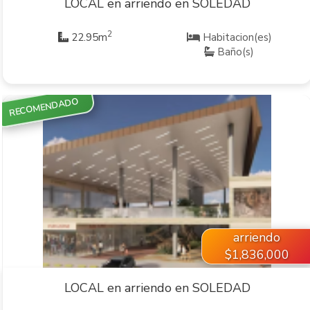
LOCAL en arriendo en SOLEDAD
2
22.95m
Habitacion(es)
Baño(s)
RECOMENDADO
VER INMUEBLE
arriendo
$1,836,000
LOCAL en arriendo en SOLEDAD