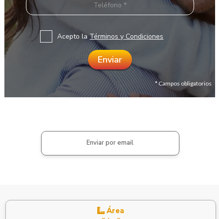
Acepto la
Términos y Condiciones
* Campos obligatorios
Enviar por email
Área