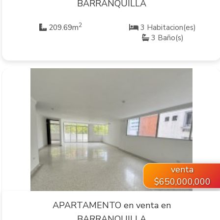
BARRANQUILLA
2
209.69m
3 Habitacion(es)
3 Baño(s)
VER INMUEBLE
venta
$650,000,000
APARTAMENTO en venta en
BARRANQUILLA