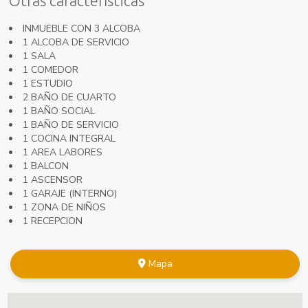
Otras características
INMUEBLE CON 3 ALCOBA
1 ALCOBA DE SERVICIO
1 SALA
1 COMEDOR
1 ESTUDIO
2 BAÑO DE CUARTO
1 BAÑO SOCIAL
1 BAÑO DE SERVICIO
1 COCINA INTEGRAL
1 AREA LABORES
1 BALCON
1 ASCENSOR
1 GARAJE (INTERNO)
1 ZONA DE NIÑOS
1 RECEPCION
Mapa