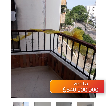
venta
$640,000,000