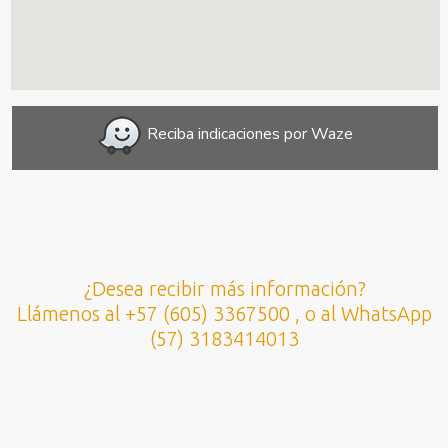
Reciba indicaciones por Waze
¿Desea recibir más información?
Llámenos al +57 (605) 3367500 , o al WhatsApp
(57) 3183414013