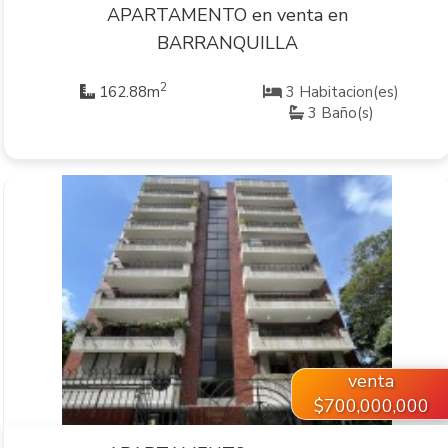
APARTAMENTO en venta en
BARRANQUILLA
2
162.88m
3 Habitacion(es)
3 Baño(s)
VER INMUEBLE
venta
$700,000,000