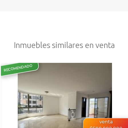
Inmuebles similares en venta
RECOMENDADO
VER INMUEBLE
venta