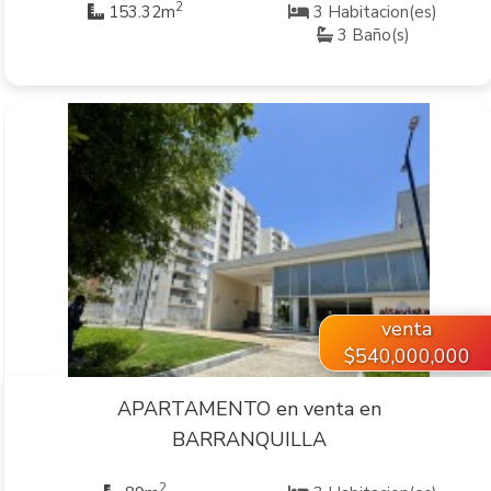
2
153.32m
3 Habitacion(es)
3 Baño(s)
VER INMUEBLE
venta
$540,000,000
APARTAMENTO en venta en
BARRANQUILLA
2