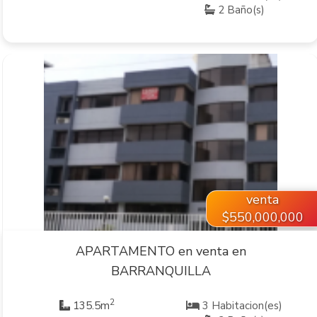
2 Baño(s)
VER INMUEBLE
venta
$550,000,000
APARTAMENTO en venta en
BARRANQUILLA
2
135.5m
3 Habitacion(es)