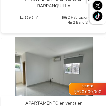
BARRANQUILLA
2
119.1m
2 Habitacion(es)
2 Baño(s)
VER INMUEBLE
venta
$520,000,000
APARTAMENTO en venta en