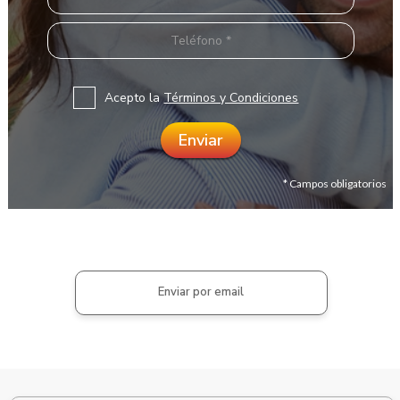
Acepto la
Términos y Condiciones
* Campos obligatorios
Enviar por email