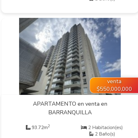
VER INMUEBLE
venta
$550,000,000
APARTAMENTO en venta en
BARRANQUILLA
2
93.72m
2 Habitacion(es)
2 Baño(s)