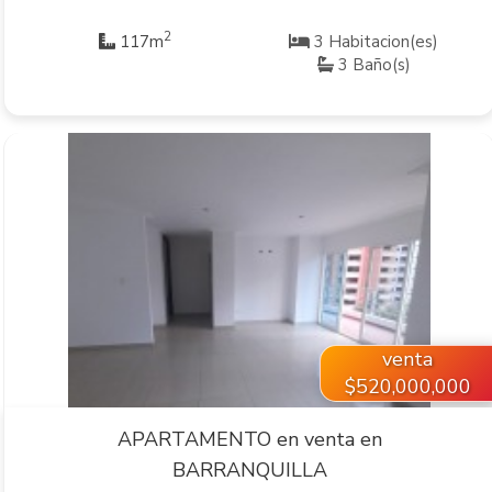
2
117m
3 Habitacion(es)
3 Baño(s)
VER INMUEBLE
venta
$520,000,000
APARTAMENTO en venta en
BARRANQUILLA