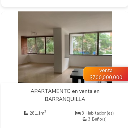
VER INMUEBLE
venta
$700,000,000
APARTAMENTO en venta en
BARRANQUILLA
2
281.1m
3 Habitacion(es)
3 Baño(s)