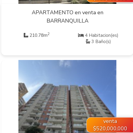
APARTAMENTO en venta en
BARRANQUILLA
2
210.78m
4 Habitacion(es)
3 Baño(s)
VER INMUEBLE
venta
$520,000,000