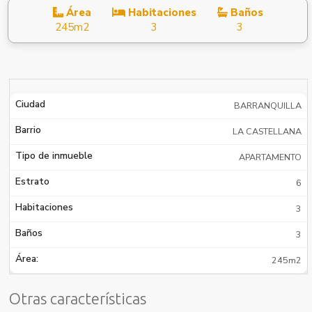
Área
Habitaciones
Baños
245m2
3
3
Ciudad
BARRANQUILLA
Barrio
LA CASTELLANA
Tipo de inmueble
APARTAMENTO
Estrato
6
Habitaciones
3
Baños
3
Área:
245m2
Otras características