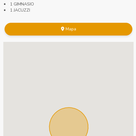
1 GIMNASIO
1 JACUZZI
Mapa