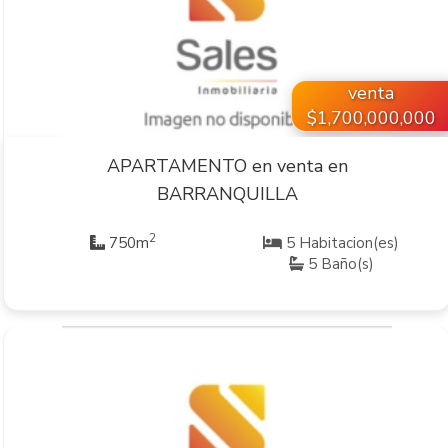
VER INMUEBLE
venta
$1,700,000,000
APARTAMENTO en venta en
BARRANQUILLA
2
750m
5 Habitacion(es)
5 Baño(s)