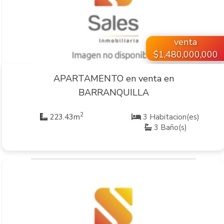
VER INMUEBLE
venta
$1,480,000,000
APARTAMENTO en venta en
BARRANQUILLA
2
223.43m
3 Habitacion(es)
3 Baño(s)
VER INMUEBLE