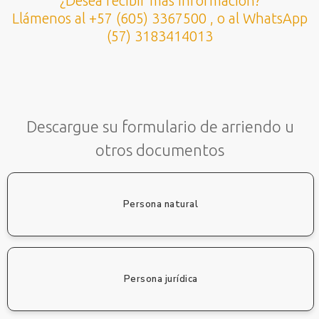
¿Desea recibir más información?
Llámenos al +57 (605) 3367500 , o al WhatsApp
(57) 3183414013
Descargue su formulario de arriendo u
otros documentos
Persona natural
Persona jurídica