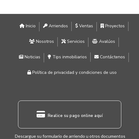
Inicio
Arriendos
Ventas
Proyectos
Nosotros
Servicios
Avalúos
Noticias
Tips inmobiliarios
Contáctenos
Política de privacidad y condiciones de uso
Realice su pago online aquí
Descargue su formulario de arriendo u otros documentos