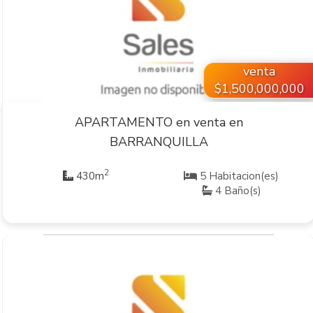
VER INMUEBLE
venta
$1,500,000,000
APARTAMENTO en venta en
BARRANQUILLA
2
430m
5 Habitacion(es)
4 Baño(s)