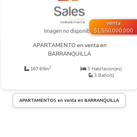
venta
$1,550,000,000
APARTAMENTO en venta en
BARRANQUILLA
2
167.65m
3 Habitacion(es)
3 Baño(s)
APARTAMENTOS en venta en BARRANQUILLA