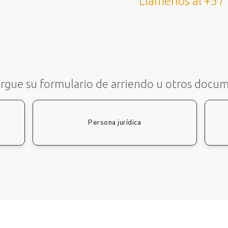
Llámenos al +57
rgue su formulario de arriendo u otros docu
Persona jurídica