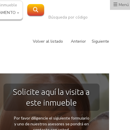
Menú
 inmueble
AMENTO
Búsqueda por código
Volver al listado
Anterior
Siguiente
Solicite aquí la visita a
este inmueble
Por favor diligencie el siguiente formulario
y uno de nuestros asesores se pondrá en
contacto con usted.