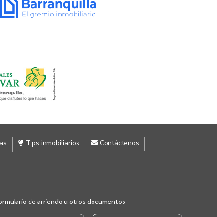
ias
Tips inmobiliarios
Contáctenos
ormulario de arriendo u otros documentos