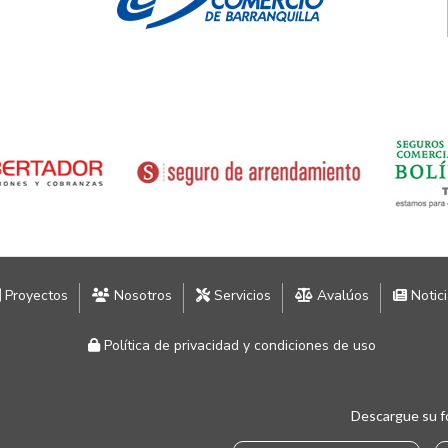
Proyectos
Nosotros
Servicios
Avalúos
Notic
Política de privacidad y condiciones de uso
Descargue su f