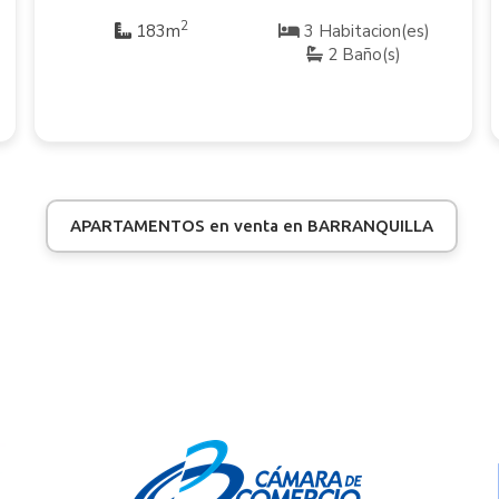
2
183m
3 Habitacion(es)
2 Baño(s)
APARTAMENTOS en venta en BARRANQUILLA