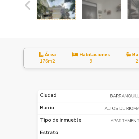
Área
Habitaciones
Ba
176m2
3
2
Ciudad
BARRANQUIL
Barrio
ALTOS DE RIOM
Tipo de inmueble
APARTAMEN
Estrato