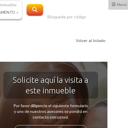
Menú
 inmueble
AMENTO
Búsqueda por código
Volver al listado
Solicite aquí la visita a
este inmueble
Por favor diligencie el siguiente formulario
y uno de nuestros asesores se pondrá en
contacto con usted.