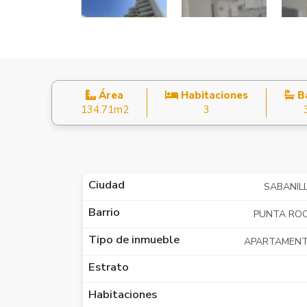
Área
Habitaciones
B
134.71m2
3
Ciudad
SABANIL
Barrio
PUNTA RO
Tipo de inmueble
APARTAMEN
Estrato
Habitaciones