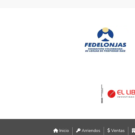
Inicio
Arriendos
Ventas