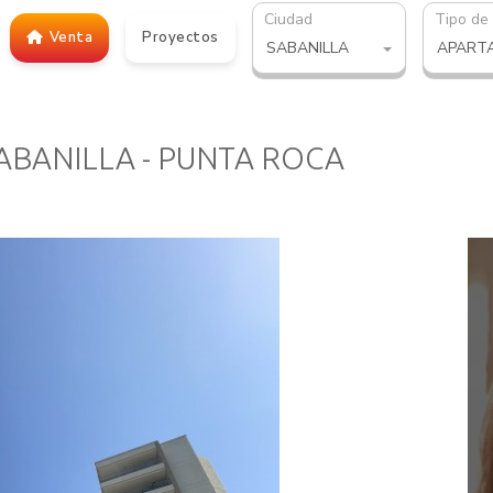
Ciudad
Tipo de
Venta
Proyectos
SABANILLA
APART
ABANILLA - PUNTA ROCA