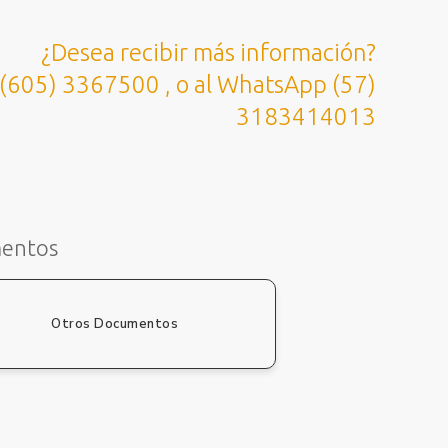
¿Desea recibir más información?
 (605) 3367500 , o al WhatsApp (57)
3183414013
mentos
Otros Documentos