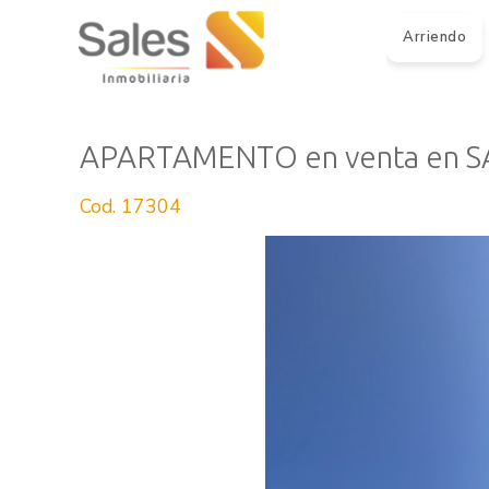
Arriendo
APARTAMENTO en venta en S
Cod. 17304