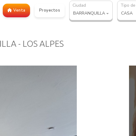
Ciudad
Tipo de
Venta
Proyectos
BARRANQUILLA
CASA
LLA - LOS ALPES