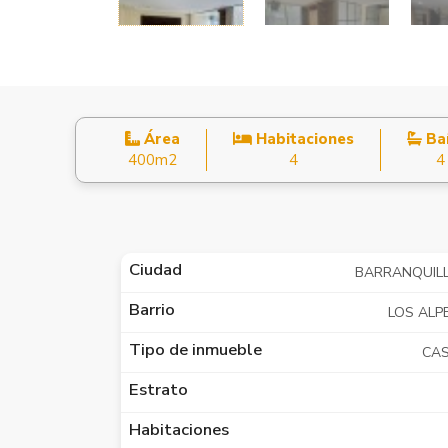
Área
Habitaciones
Ba
400m2
4
4
Ciudad
BARRANQUIL
Barrio
LOS ALP
Tipo de inmueble
CA
Estrato
Habitaciones