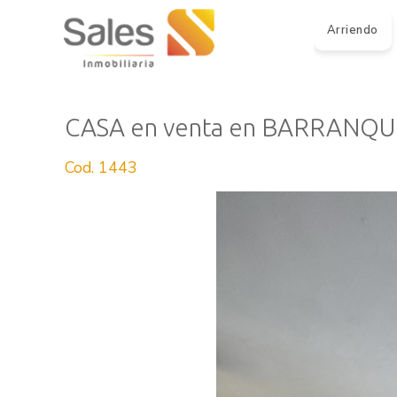
Arriendo
CASA en venta en BARRANQUI
Cod. 1443