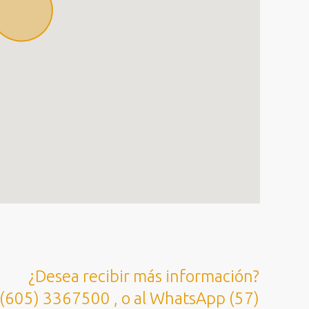
¿Desea recibir más información?
 (605) 3367500 , o al WhatsApp (57)