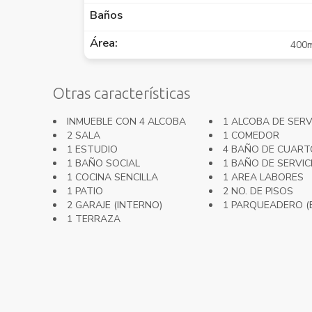
Baños
Área:
400
Otras características
INMUEBLE CON 4 ALCOBA
1 ALCOBA DE SERV
2 SALA
1 COMEDOR
1 ESTUDIO
4 BAÑO DE CUART
1 BAÑO SOCIAL
1 BAÑO DE SERVIC
1 COCINA SENCILLA
1 AREA LABORES
1 PATIO
2 NO. DE PISOS
2 GARAJE (INTERNO)
1 PARQUEADERO (
1 TERRAZA