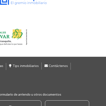
ias
Tips inmobiliarios
Contáctenos
ormulario de arriendo u otros documentos