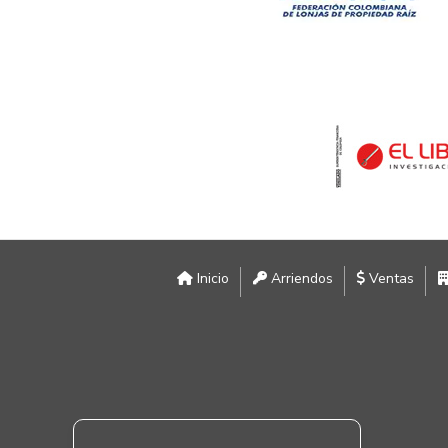
Inicio
Arriendos
Ventas