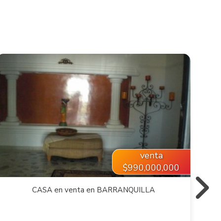
VER INMUEBLE
venta
$990,000,000
CASA en venta en BARRANQUILLA