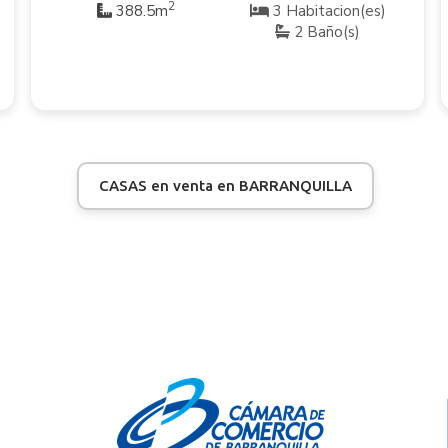
2
388.5m
3 Habitacion(es)
2 Baño(s)
CASAS en venta en BARRANQUILLA