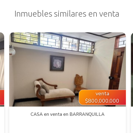
Inmuebles similares en venta
VER INMUEBLE
venta
$800,000,000
CASA en venta en BARRANQUILLA