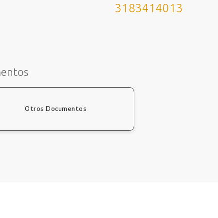
3183414013
mentos
Otros Documentos