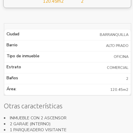
120.45m2
2
Ciudad
BARRANQUILLA
Barrio
ALTO PRADO
Tipo de inmueble
OFICINA
Estrato
COMERCIAL
Baños
2
Área:
120.45m2
Otras características
INMUEBLE CON 2 ASCENSOR
2 GARAJE (INTERNO)
1 PARQUEADERO VISITANTE