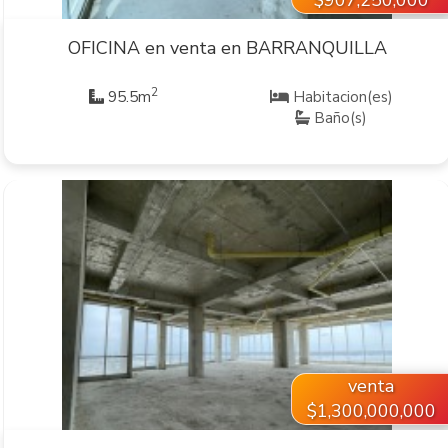
OFICINA en venta en BARRANQUILLA
2
95.5m
Habitacion(es)
Baño(s)
VER INMUEBLE
venta
$1,300,000,000