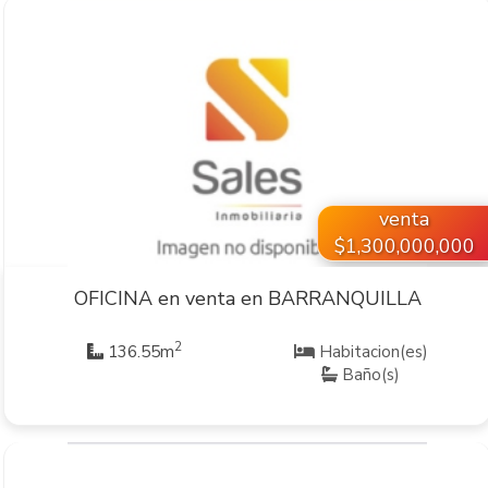
VER INMUEBLE
venta
$1,300,000,000
OFICINA en venta en BARRANQUILLA
2
136.55m
Habitacion(es)
Baño(s)