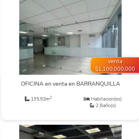
VER INMUEBLE
venta
$1,100,000,000
OFICINA en venta en BARRANQUILLA
2
135.92m
Habitacion(es)
2 Baño(s)