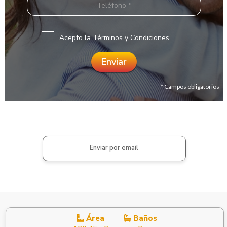
Acepto la
Términos y Condiciones
* Campos obligatorios
Enviar por email
Área
Baños