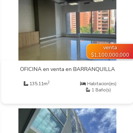
VER INMUEBLE
venta
$1,100,000,000
OFICINA en venta en BARRANQUILLA
2
135.11m
Habitacion(es)
1 Baño(s)