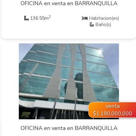
OFICINA en venta en BARRANQUILLA
2
136.55m
Habitacion(es)
Baño(s)
VER INMUEBLE
venta
$1,190,000,000
OFICINA en venta en BARRANQUILLA