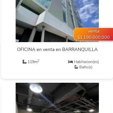
VER INMUEBLE
venta
$1,190,000,000
OFICINA en venta en BARRANQUILLA
2
119m
Habitacion(es)
Baño(s)