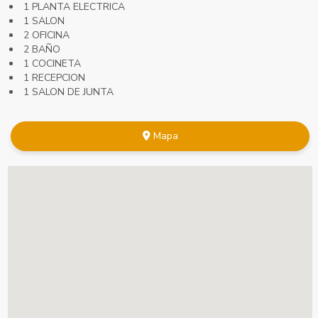
1 PLANTA ELECTRICA
1 SALON
2 OFICINA
2 BAÑO
1 COCINETA
1 RECEPCION
1 SALON DE JUNTA
Mapa