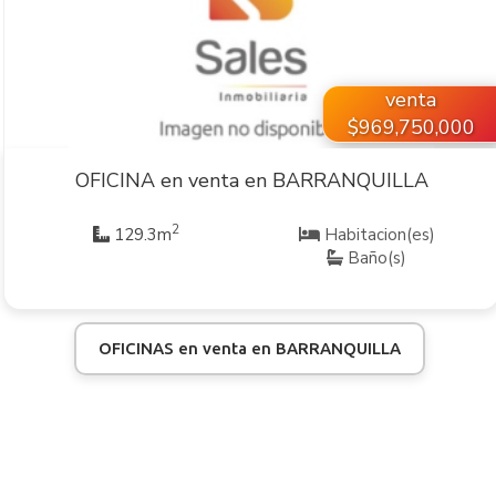
VER INMUEBLE
venta
$969,750,000
OFICINA en venta en BARRANQUILLA
2
129.3m
Habitacion(es)
Baño(s)
OFICINAS en venta en BARRANQUILLA