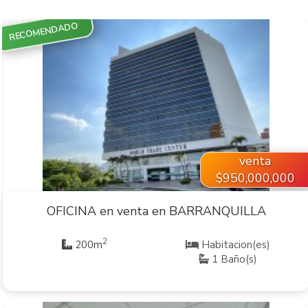
RECOMENDADO
VER INMUEBLE
venta
$950,000,000
OFICINA en venta en BARRANQUILLA
2
200m
Habitacion(es)
1 Baño(s)