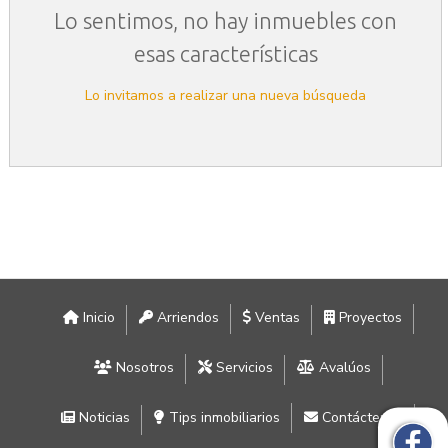
Lo sentimos, no hay inmuebles con
esas características
Lo invitamos a realizar una nueva búsqueda
Inicio
Arriendos
Ventas
Proyectos
Nosotros
Servicios
Avalúos
Noticias
Tips inmobiliarios
Contáctenos