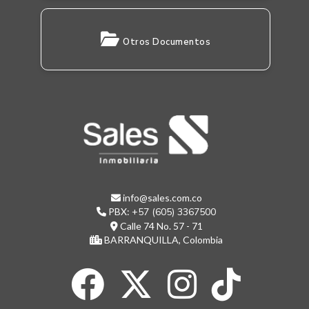
Otros Documentos
info@sales.com.co
PBX:
+57 (605) 3367500
Calle 74 No. 57 - 71
BARRANQUILLA, Colombia