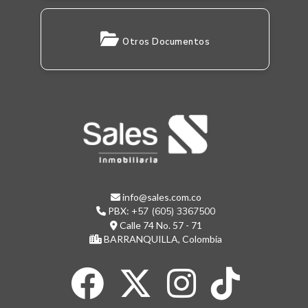
Otros Documentos
info@sales.com.co
PBX:
+57 (605) 3367500
Calle 74 No. 57 - 71
BARRANQUILLA, Colombia