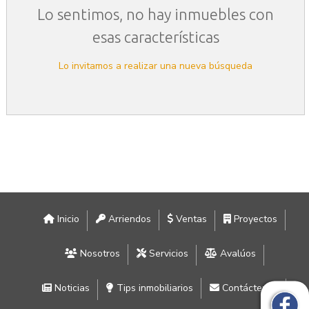
Lo sentimos, no hay inmuebles con
esas características
Lo invitamos a realizar una nueva búsqueda
Inicio
Arriendos
Ventas
Proyectos
Nosotros
Servicios
Avalúos
Noticias
Tips inmobiliarios
Contáctenos