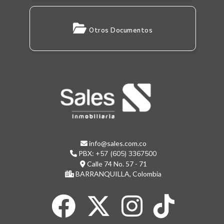
Otros Documentos
info@sales.com.co
PBX:
+57 (605) 3367500
Calle 74 No. 57 - 71
BARRANQUILLA, Colombia