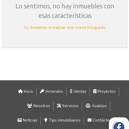
Lo sentimos, no hay inmuebles con
esas características
Lo invitamos a realizar una nueva búsqueda
Inicio
Arriendos
Ventas
Proyectos
Nosotros
Servicios
Avalúos
Noticias
Tips inmobiliarios
Contáctenos