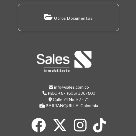
Otros Documentos
info@sales.com.co
PBX:
+57 (605) 3367500
Calle 74 No. 57 - 71
BARRANQUILLA, Colombia