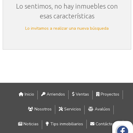
Lo sentimos, no hay inmuebles con
esas características
Lo invitamos a realizar una nueva búsqueda
Inicio
Arriendos
Ventas
Proyectos
Nosotros
Servicios
Avalúos
Noticias
Tips inmobiliarios
Contáctenos