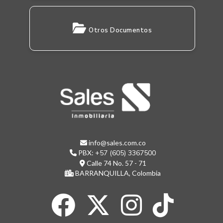
Otros Documentos
info@sales.com.co
PBX:
+57 (605) 3367500
Calle 74 No. 57 - 71
BARRANQUILLA, Colombia