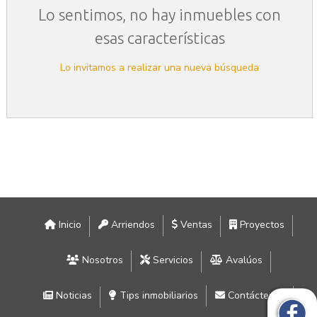
Lo sentimos, no hay inmuebles con
esas características
Lo invitamos a realizar una nueva búsqueda
Inicio
Arriendos
Ventas
Proyectos
Nosotros
Servicios
Avalúos
Noticias
Tips inmobiliarios
Contáctenos