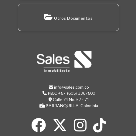
Otros Documentos
info@sales.com.co
PBX:
+57 (605) 3367500
Calle 74 No. 57 - 71
BARRANQUILLA, Colombia