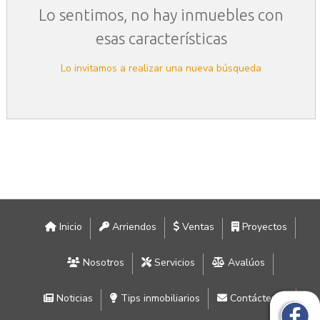
Lo sentimos, no hay inmuebles con
esas características
Lo invitamos a realizar una nueva búsqueda
Inicio
Arriendos
Ventas
Proyectos
Nosotros
Servicios
Avalúos
Noticias
Tips inmobiliarios
Contáctenos