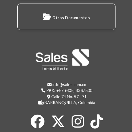
Otros Documentos
info@sales.com.co
PBX:
+57 (605) 3367500
Calle 74 No. 57 - 71
BARRANQUILLA, Colombia