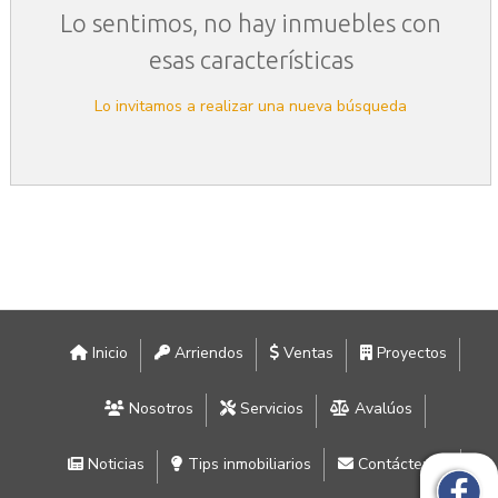
Lo sentimos, no hay inmuebles con
esas características
Lo invitamos a realizar una nueva búsqueda
Inicio
Arriendos
Ventas
Proyectos
Nosotros
Servicios
Avalúos
Noticias
Tips inmobiliarios
Contáctenos