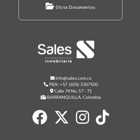
Otros Documentos
info@sales.com.co
PBX:
+57 (605) 3367500
Calle 74 No. 57 - 71
BARRANQUILLA, Colombia