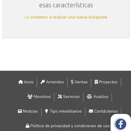
esas características
Lo invitamos a realizar una nueva búsqueda
Inicio
Arriendos
Ventas
Proyectos
Nosotros
Servicios
Avalúos
Noticias
Tips inmobiliarios
Contáctenos
Política de privacidad y condiciones de uso