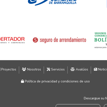
Proyectos
Nosotros
Servicios
Avalúos
Notic
Política de privacidad y condiciones de uso
Descargue su f