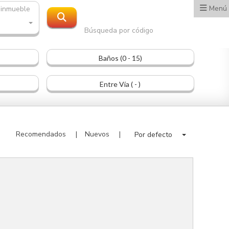
Menú
 inmueble
O
Búsqueda por código
Baños (0 - 15)
Entre Vía ( - )
Recomendados
Nuevos
Por defecto