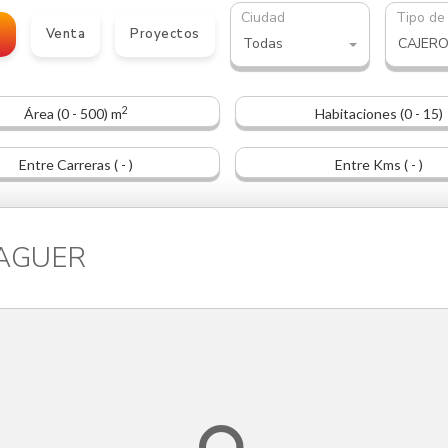
Ciudad
Tipo de
o
Venta
Proyectos
Todas
CAJER
2
Área (0 - 500) m
Habitaciones (0 - 15)
Entre Carreras ( - )
Entre Kms ( - )
MAGUER