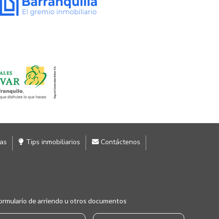
ias
Tips inmobiliarios
Contáctenos
ormulario de arriendo u otros documentos