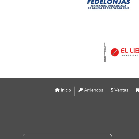
Inicio
Arriendos
Ventas