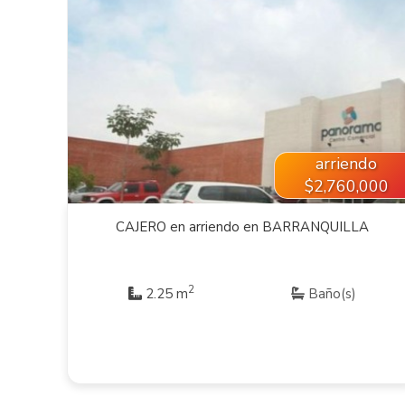
VER INMUEBLE
arriendo
$2,760,000
CAJERO en arriendo en BARRANQUILLA
2
2.25 m
Baño(s)