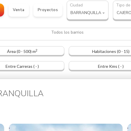
Ciudad
Tipo de
Venta
Proyectos
BARRANQUILLA
CAJER
2
Área (0 - 500) m
Habitaciones (0 - 15)
Entre Carreras ( - )
Entre Kms ( - )
RRANQUILLA