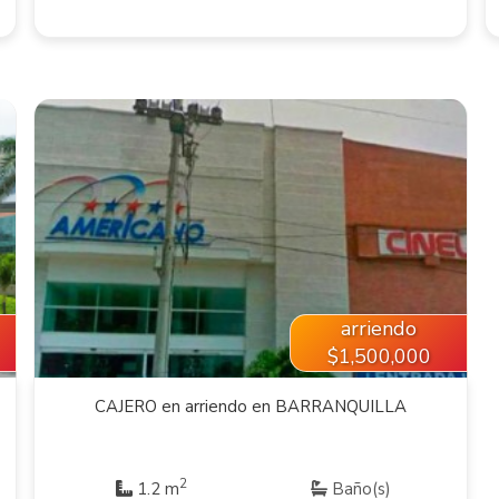
VER INMUEBLE
arriendo
$1,500,000
CAJERO en arriendo en BARRANQUILLA
2
1.2 m
Baño(s)