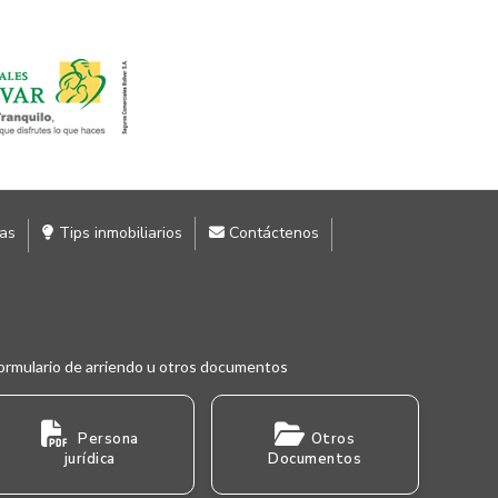
ias
Tips inmobiliarios
Contáctenos
ormulario de arriendo u otros documentos
Persona
Otros
jurídica
Documentos