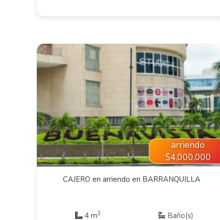
VER INMUEBLE
arriendo
$4,000,000
CAJERO en arriendo en BARRANQUILLA
2
4 m
Baño(s)