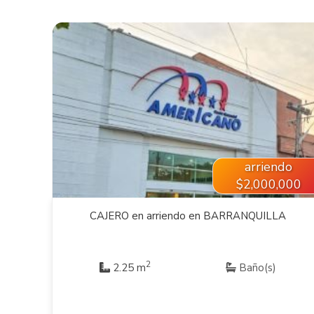
VER INMUEBLE
arriendo
$2,000,000
CAJERO en arriendo en BARRANQUILLA
2
2.25 m
Baño(s)