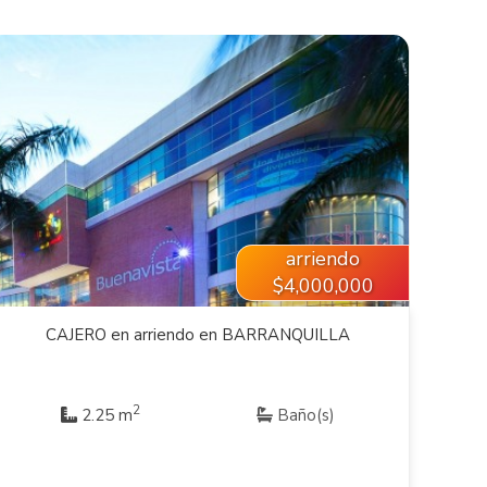
VER INMUEBLE
arriendo
$4,000,000
CAJERO en arriendo en BARRANQUILLA
2
2.25 m
Baño(s)