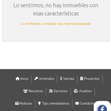
Lo sentimos, no hay inmuebles con
esas características
Lo invitamos a realizar una nueva búsqueda
Inicio
Arriendos
Ventas
Proyectos
Nosotros
Servicios
Avalúos
Noticias
Tips inmobiliarios
Contáctenos