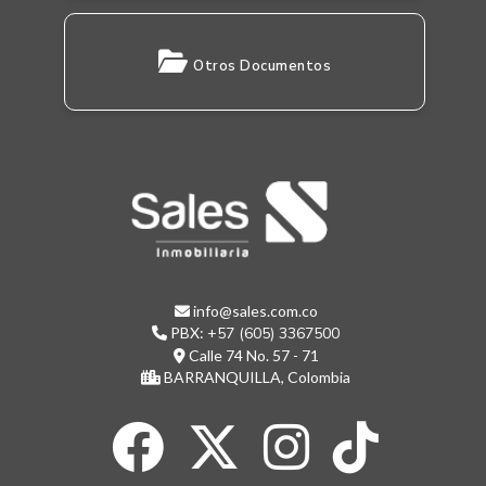
Otros Documentos
info@sales.com.co
PBX:
+57 (605) 3367500
Calle 74 No. 57 - 71
BARRANQUILLA, Colombia