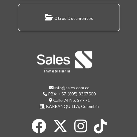
Otros Documentos
info@sales.com.co
PBX:
+57 (605) 3367500
Calle 74 No. 57 - 71
BARRANQUILLA, Colombia