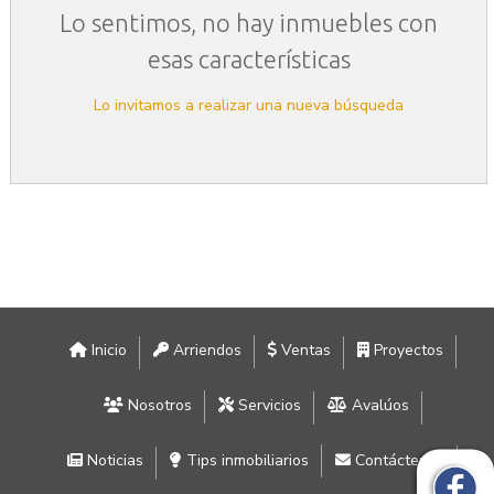
Lo sentimos, no hay inmuebles con
esas características
Lo invitamos a realizar una nueva búsqueda
Inicio
Arriendos
Ventas
Proyectos
Nosotros
Servicios
Avalúos
Noticias
Tips inmobiliarios
Contáctenos