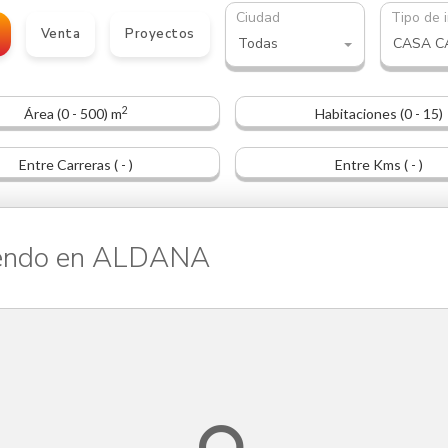
Ciudad
Tipo de 
Venta
Proyectos
Todas
2
Área (0 - 500) m
Habitaciones (0 - 15)
Entre Carreras ( - )
Entre Kms ( - )
endo en ALDANA