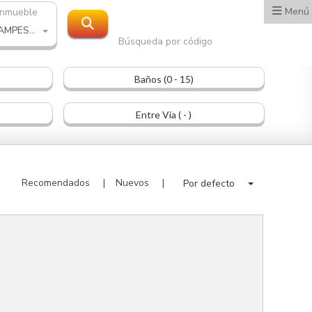
Menú
inmueble
CASA CAMPESTRE
Búsqueda por código
Baños (0 - 15)
Entre Vía ( - )
Recomendados
Nuevos
Por defecto