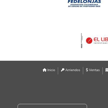
Inicio
Arriendos
Ventas