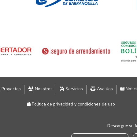
Proyectos
Nosotros
Servicios
Avalúos
Notic
Política de privacidad y condiciones de uso
Descargue su f