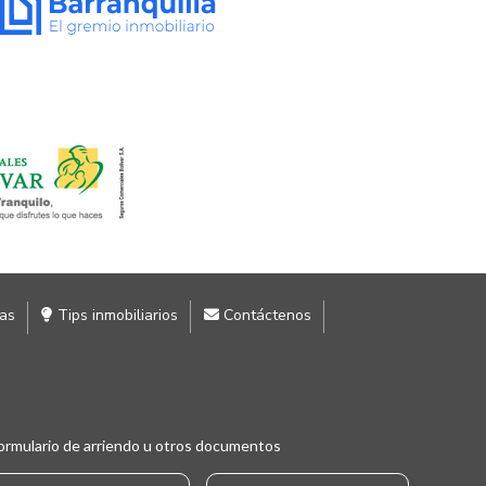
ias
Tips inmobiliarios
Contáctenos
ormulario de arriendo u otros documentos