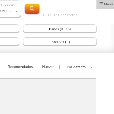
Menú
inmueble
CASA CAMPESTRE
Búsqueda por código
Baños (0 - 15)
Entre Vía ( - )
Recomendados
Nuevos
Por defecto