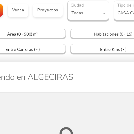
Ciudad
Tipo de 
Venta
Proyectos
Todas
2
Área (0 - 500) m
Habitaciones (0 - 15)
Entre Carreras ( - )
Entre Kms ( - )
endo en ALGECIRAS