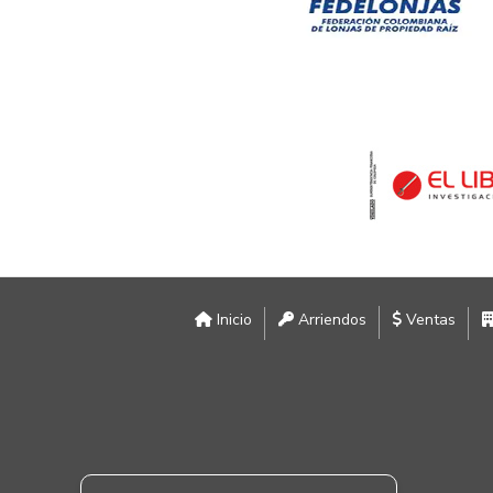
Inicio
Arriendos
Ventas