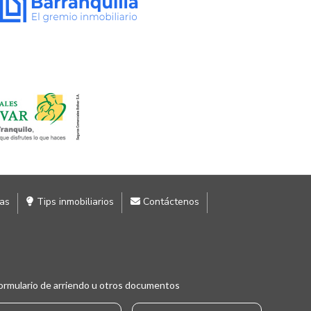
ias
Tips inmobiliarios
Contáctenos
ormulario de arriendo u otros documentos