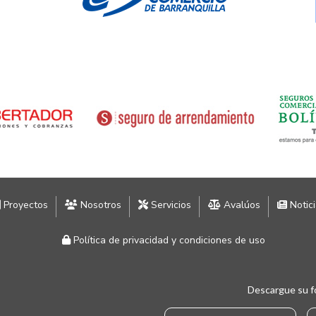
Proyectos
Nosotros
Servicios
Avalúos
Notic
Política de privacidad y condiciones de uso
Descargue su f