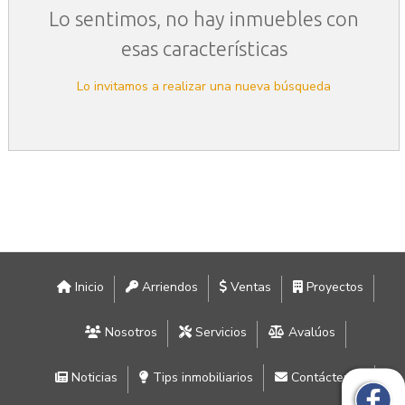
Lo sentimos, no hay inmuebles con
esas características
Lo invitamos a realizar una nueva búsqueda
Inicio
Arriendos
Ventas
Proyectos
Nosotros
Servicios
Avalúos
Noticias
Tips inmobiliarios
Contáctenos