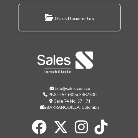
Otros Documentos
info@sales.com.co
PBX:
+57 (605) 3367500
Calle 74 No. 57 - 71
BARRANQUILLA, Colombia