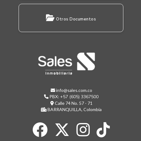
Otros Documentos
info@sales.com.co
PBX:
+57 (605) 3367500
Calle 74 No. 57 - 71
BARRANQUILLA, Colombia