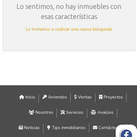
Lo sentimos, no hay inmuebles con
esas características
Lo invitamos a realizar una nueva búsqueda
Inicio
Arriendos
Ventas
Proyectos
Nosotros
Servicios
Avalúos
Noticias
Tips inmobiliarios
Contáctenos