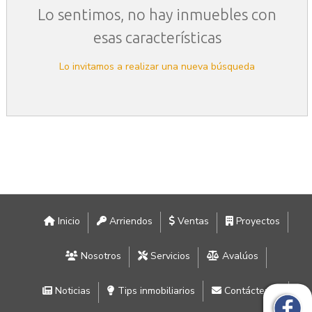
Lo sentimos, no hay inmuebles con
esas características
Lo invitamos a realizar una nueva búsqueda
Inicio
Arriendos
Ventas
Proyectos
Nosotros
Servicios
Avalúos
Noticias
Tips inmobiliarios
Contáctenos