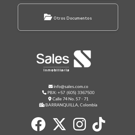
Otros Documentos
info@sales.com.co
PBX:
+57 (605) 3367500
Calle 74 No. 57 - 71
BARRANQUILLA, Colombia