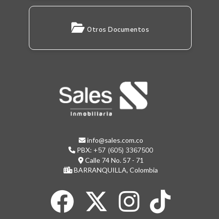
Otros Documentos
info@sales.com.co
PBX:
+57 (605) 3367500
Calle 74 No. 57 - 71
BARRANQUILLA, Colombia