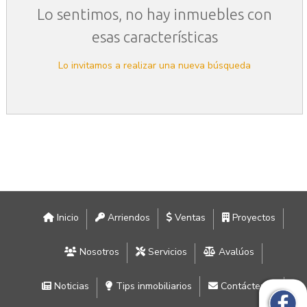
Lo sentimos, no hay inmuebles con
esas características
Lo invitamos a realizar una nueva búsqueda
Inicio
Arriendos
Ventas
Proyectos
Nosotros
Servicios
Avalúos
Noticias
Tips inmobiliarios
Contáctenos