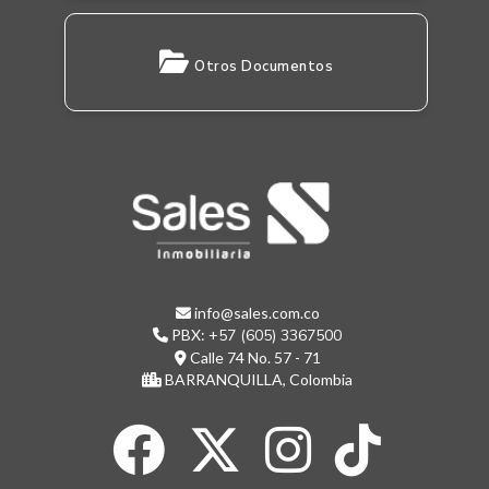
Otros Documentos
info@sales.com.co
PBX:
+57 (605) 3367500
Calle 74 No. 57 - 71
BARRANQUILLA, Colombia