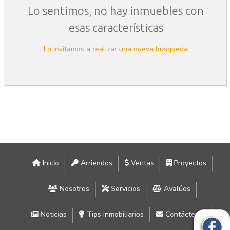
Lo sentimos, no hay inmuebles con
esas características
Lo invitamos a realizar una nueva búsqueda
Inicio
Arriendos
Ventas
Proyectos
Nosotros
Servicios
Avalúos
Noticias
Tips inmobiliarios
Contáctenos