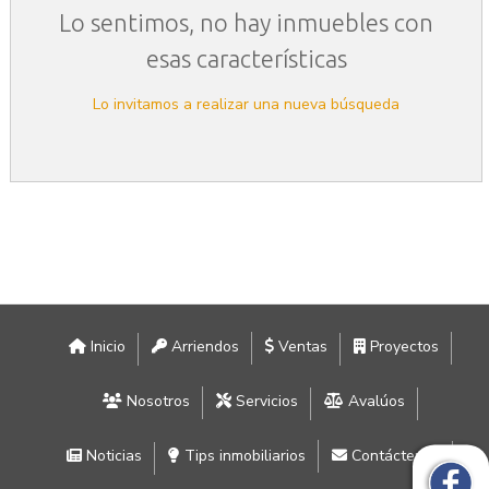
Lo sentimos, no hay inmuebles con
esas características
Lo invitamos a realizar una nueva búsqueda
Inicio
Arriendos
Ventas
Proyectos
Nosotros
Servicios
Avalúos
Noticias
Tips inmobiliarios
Contáctenos