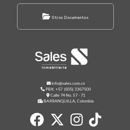
Otros Documentos
info@sales.com.co
PBX:
+57 (605) 3367500
Calle 74 No. 57 - 71
BARRANQUILLA, Colombia