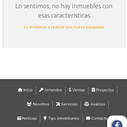
Lo sentimos, no hay inmuebles con
esas características
Lo invitamos a realizar una nueva búsqueda
Inicio
Arriendos
Ventas
Proyectos
Nosotros
Servicios
Avalúos
Noticias
Tips inmobiliarios
Contáctenos