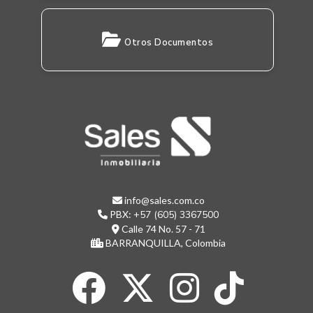
Otros Documentos
info@sales.com.co
PBX:
+57 (605) 3367500
Calle 74 No. 57 - 71
BARRANQUILLA, Colombia