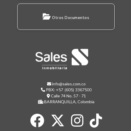
Otros Documentos
info@sales.com.co
PBX:
+57 (605) 3367500
Calle 74 No. 57 - 71
BARRANQUILLA, Colombia