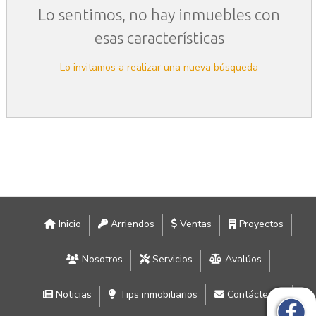
Lo sentimos, no hay inmuebles con
esas características
Lo invitamos a realizar una nueva búsqueda
Inicio
Arriendos
Ventas
Proyectos
Nosotros
Servicios
Avalúos
Noticias
Tips inmobiliarios
Contáctenos