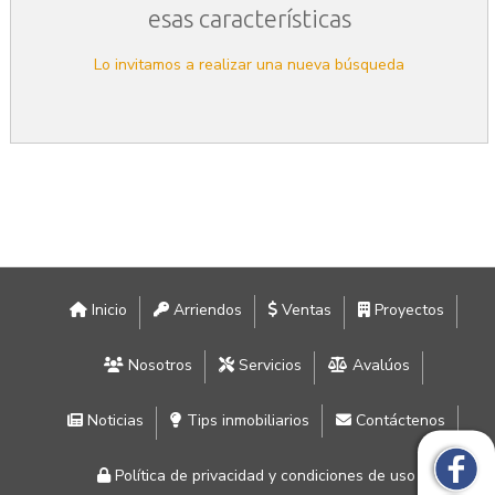
esas características
Lo invitamos a realizar una nueva búsqueda
Inicio
Arriendos
Ventas
Proyectos
Nosotros
Servicios
Avalúos
Noticias
Tips inmobiliarios
Contáctenos
Política de privacidad y condiciones de uso