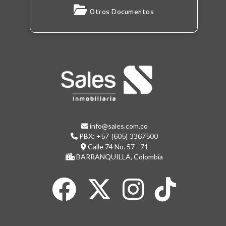
Otros Documentos
info@sales.com.co
PBX:
+57 (605) 3367500
Calle 74 No. 57 - 71
BARRANQUILLA, Colombia