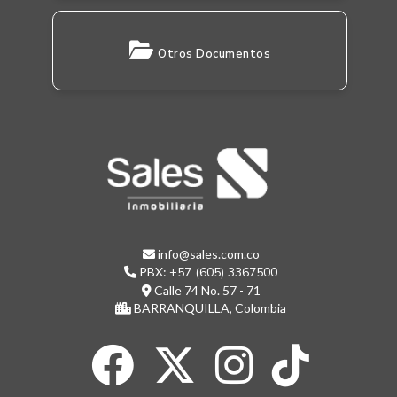
Otros Documentos
info@sales.com.co
PBX:
+57 (605) 3367500
Calle 74 No. 57 - 71
BARRANQUILLA, Colombia