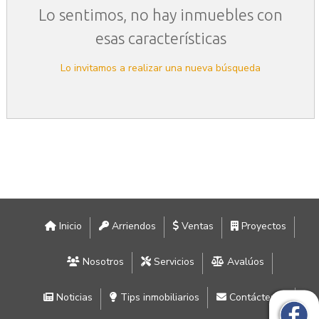
Lo sentimos, no hay inmuebles con
esas características
Lo invitamos a realizar una nueva búsqueda
Inicio
Arriendos
Ventas
Proyectos
Nosotros
Servicios
Avalúos
Noticias
Tips inmobiliarios
Contáctenos