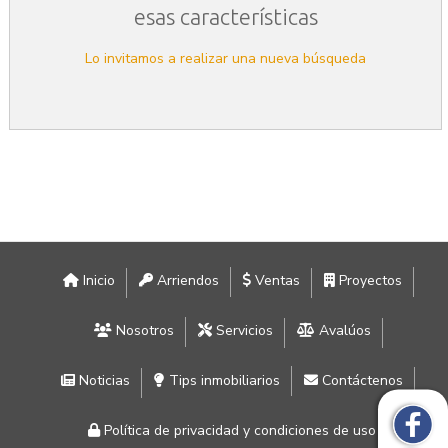
esas características
Lo invitamos a realizar una nueva búsqueda
Inicio
Arriendos
Ventas
Proyectos
Nosotros
Servicios
Avalúos
Noticias
Tips inmobiliarios
Contáctenos
Política de privacidad y condiciones de uso