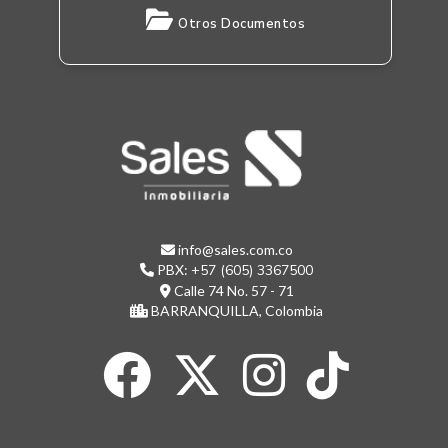
Otros Documentos
info@sales.com.co
PBX:
+57 (605) 3367500
Calle 74 No. 57 - 71
BARRANQUILLA, Colombia