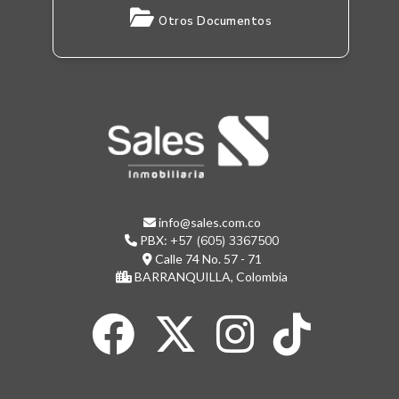
Otros Documentos
info@sales.com.co
PBX:
+57 (605) 3367500
Calle 74 No. 57 - 71
BARRANQUILLA, Colombia