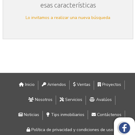
esas características
Lo invitamos a realizar una nueva búsqueda
Inicio
Arriendos
Ventas
Proyectos
Nosotros
Servicios
Avalúos
Noticias
Tips inmobiliarios
Contáctenos
Política de privacidad y condiciones de uso