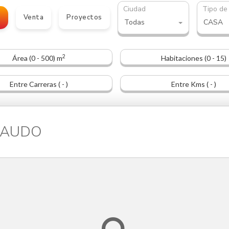
Ciudad
Tipo de
o
Venta
Proyectos
Todas
CASA
2
Área (0 - 500) m
Habitaciones (0 - 15)
Entre Carreras ( - )
Entre Kms ( - )
 BAUDO