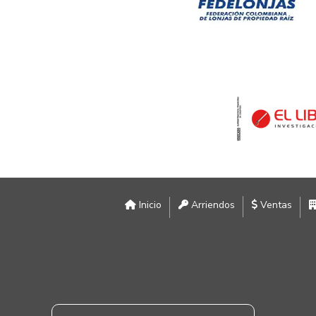
Inicio
Arriendos
Ventas