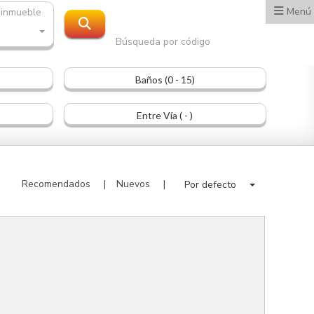
Menú
 inmueble
Búsqueda por código
Baños (0 - 15)
Entre Vía ( - )
Recomendados
Nuevos
Por defecto