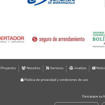
Proyectos
Nosotros
Servicios
Avalúos
Notic
Política de privacidad y condiciones de uso
Descargue su f