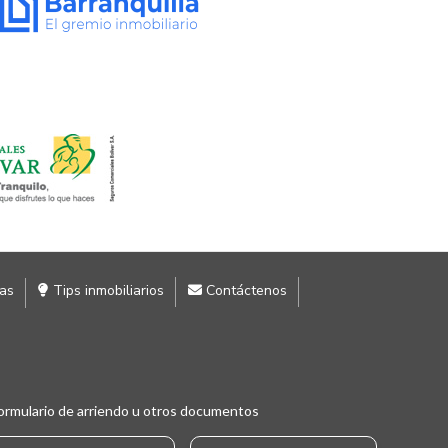
ias
Tips inmobiliarios
Contáctenos
ormulario de arriendo u otros documentos