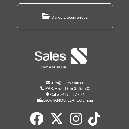
Otros Documentos
info@sales.com.co
PBX:
+57 (605) 3367500
Calle 74 No. 57 - 71
BARRANQUILLA, Colombia