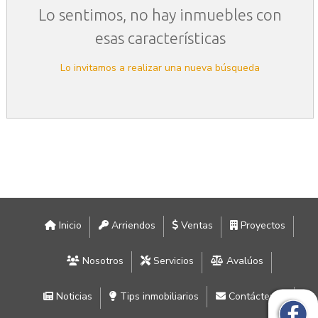
Lo sentimos, no hay inmuebles con
esas características
Lo invitamos a realizar una nueva búsqueda
Inicio
Arriendos
Ventas
Proyectos
Nosotros
Servicios
Avalúos
Noticias
Tips inmobiliarios
Contáctenos