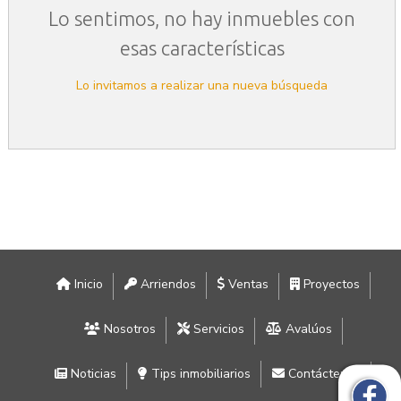
Lo sentimos, no hay inmuebles con
esas características
Lo invitamos a realizar una nueva búsqueda
Inicio
Arriendos
Ventas
Proyectos
Nosotros
Servicios
Avalúos
Noticias
Tips inmobiliarios
Contáctenos