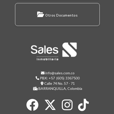
Otros Documentos
info@sales.com.co
PBX:
+57 (605) 3367500
Calle 74 No. 57 - 71
BARRANQUILLA, Colombia