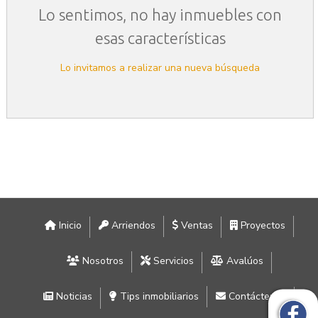
Lo sentimos, no hay inmuebles con
esas características
Lo invitamos a realizar una nueva búsqueda
Inicio
Arriendos
Ventas
Proyectos
Nosotros
Servicios
Avalúos
Noticias
Tips inmobiliarios
Contáctenos