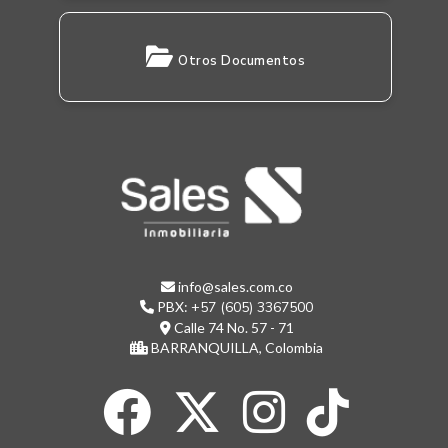
Otros Documentos
info@sales.com.co
PBX:
+57 (605) 3367500
Calle 74 No. 57 - 71
BARRANQUILLA, Colombia