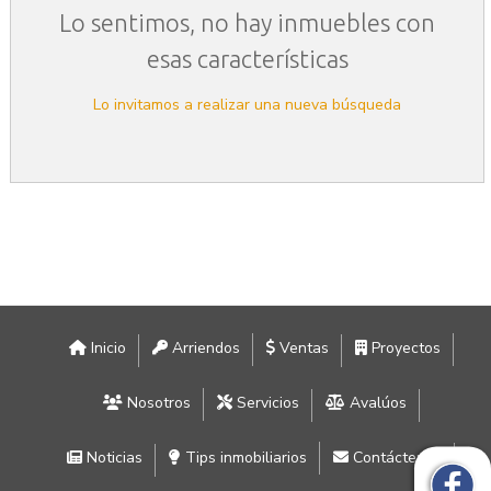
Lo sentimos, no hay inmuebles con
esas características
Lo invitamos a realizar una nueva búsqueda
Inicio
Arriendos
Ventas
Proyectos
Nosotros
Servicios
Avalúos
Noticias
Tips inmobiliarios
Contáctenos