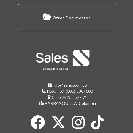
Otros Documentos
info@sales.com.co
PBX:
+57 (605) 3367500
Calle 74 No. 57 - 71
BARRANQUILLA, Colombia