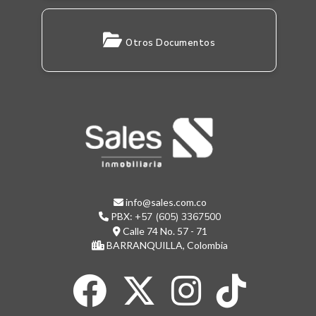
Otros Documentos
info@sales.com.co
PBX:
+57 (605) 3367500
Calle 74 No. 57 - 71
BARRANQUILLA, Colombia