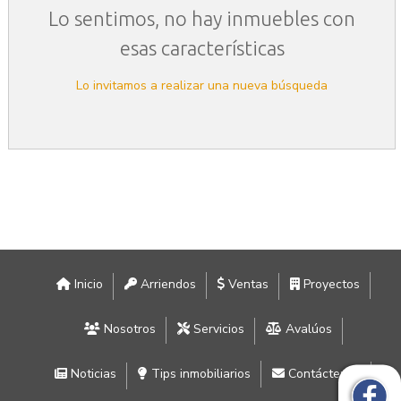
Lo sentimos, no hay inmuebles con
esas características
Lo invitamos a realizar una nueva búsqueda
Inicio
Arriendos
Ventas
Proyectos
Nosotros
Servicios
Avalúos
Noticias
Tips inmobiliarios
Contáctenos