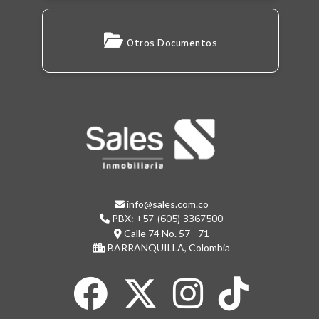
Otros Documentos
info@sales.com.co
PBX:
+57 (605) 3367500
Calle 74 No. 57 - 71
BARRANQUILLA, Colombia