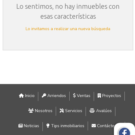
Lo sentimos, no hay inmuebles con
esas características
Lo invitamos a realizar una nueva búsqueda
Inicio
Arriendos
Ventas
Proyectos
Nosotros
Servicios
Avalúos
Noticias
Tips inmobiliarios
Contáctenos