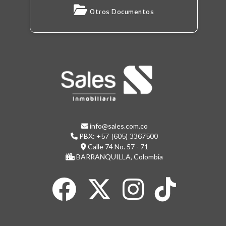
Otros Documentos
info@sales.com.co
PBX:
+57 (605) 3367500
Calle 74 No. 57 - 71
BARRANQUILLA, Colombia