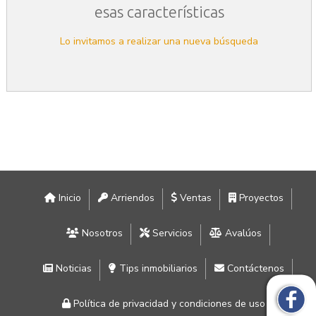
esas características
Lo invitamos a realizar una nueva búsqueda
Inicio
Arriendos
Ventas
Proyectos
Nosotros
Servicios
Avalúos
Noticias
Tips inmobiliarios
Contáctenos
Política de privacidad y condiciones de uso