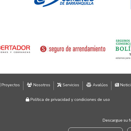
Proyectos
Nosotros
Servicios
Avalúos
Notic
Política de privacidad y condiciones de uso
Descargue su f