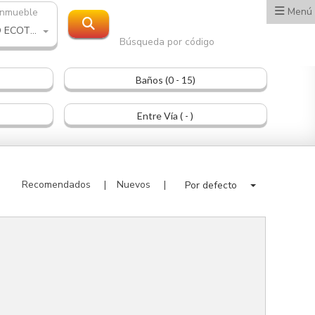
Menú
inmueble
CENTRO ECOTURISTICO
Búsqueda por código
Baños (0 - 15)
Entre Vía ( - )
Recomendados
Nuevos
Por defecto