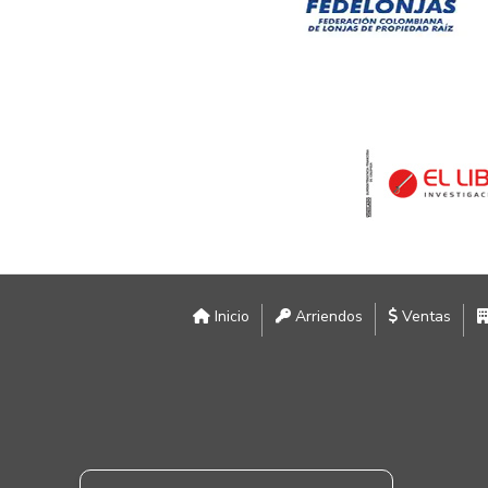
Inicio
Arriendos
Ventas