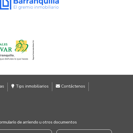
ias
Tips inmobiliarios
Contáctenos
ormulario de arriendo u otros documentos