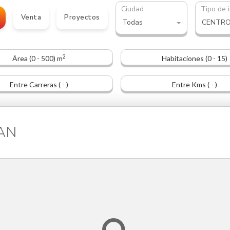
Ciudad
Tipo de 
Venta
Proyectos
Todas
2
Área (0 - 500) m
Habitaciones (0 - 15)
Entre Carreras ( - )
Entre Kms ( - )
BAN